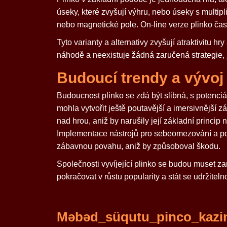
úseky, které zvyšují výhru, nebo úseky s multipli
nebo magnetické pole. On-line verze plinko často
Tyto varianty a alternativy zvyšují atraktivitu h
náhodě a neexistuje žádná zaručená strategie, 
Budoucí trendy a vývoj
Budoucnost plinko se zdá být slibná, s potenciál
mohla vytvořit ještě poutavější a imersivnější zá
nad hrou, aniž by narušily její základní princip
Implementace nástrojů pro sebeomezování a posk
zábavnou povahu, aniž by způsoboval škodu.
Společnosti vyvíjející plinko se budou muset z
pokračovat v růstu popularity a stát se udržite
Məbəd_süqutu_pinco_kazino