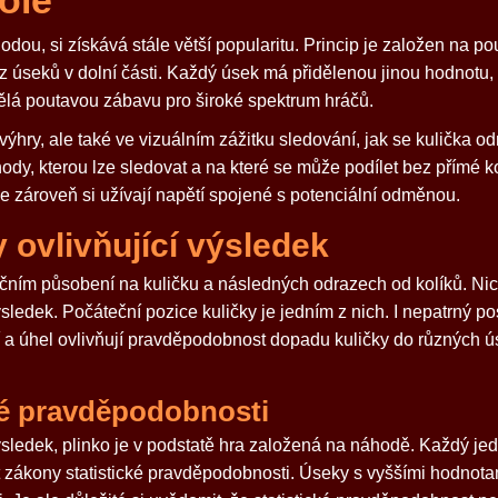
ole
odou, si získává stále větší popularitu. Princip je založen na pou
 úseků v dolní části. Každý úsek má přidělenou jinou hodnotu, a
lá poutavou zábavu pro široké spektrum hráčů.
ýhry, ale také ve vizuálním zážitku sledování, jak se kulička odr
, kterou lze sledovat a na které se může podílet bez přímé kontro
e zároveň si užívají napětí spojené s potenciální odměnou.
 ovlivňující výsledek
čním působení na kuličku a následných odrazech od kolíků. Nic
sledek. Počáteční pozice kuličky je jedním z nich. I nepatrný po
žení a úhel ovlivňují pravděpodobnost dopadu kuličky do různých
cké pravděpodobnosti
výsledek, plinko je v podstatě hra založená na náhodě. Každý jed
it zákony statistické pravděpodobnosti. Úseky s vyššími hodnot