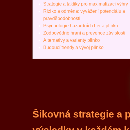
Strategie a taktiky pro maximalizaci výhry
Riziko a odměna: vyvážení potenciálu a
pravděpodobnosti
Psychologie hazardních her a plinko
Zodpovědné hraní a prevence závislosti
Alternativy a varianty plinko
Budoucí trendy a vývoj plinko
Šikovná strategie a 