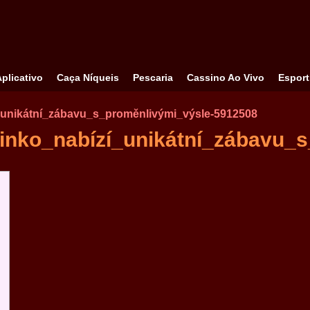
Aplicativo
Caça Níqueis
Pescaria
Cassino Ao Vivo
Esport
_unikátní_zábavu_s_proměnlivými_výsle-5912508
linko_nabízí_unikátní_zábavu_