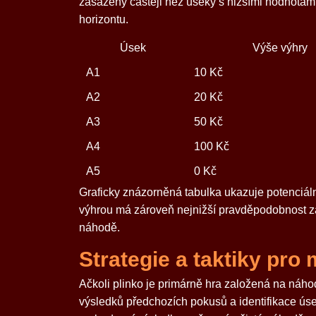
zasaženy častěji než úseky s nižšími hodnotami
horizontu.
Úsek
Výše výhry
A1
10 Kč
A2
20 Kč
A3
50 Kč
A4
100 Kč
A5
0 Kč
Graficky znázorněná tabulka ukazuje potenciál
výhrou má zároveň nejnižší pravděpodobnost zá
náhodě.
Strategie a taktiky pro
Ačkoli plinko je primárně hra založená na náhod
výsledků předchozích pokusů a identifikace úsek