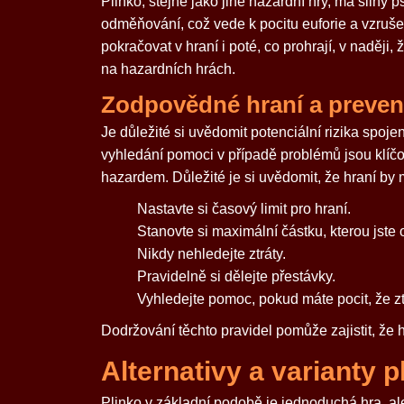
Plinko, stejně jako jiné hazardní hry, má sil
odměňování, což vede k pocitu euforie a vzruše
pokračovat v hraní i poté, co prohrají, v naději
na hazardních hrách.
Zodpovědné hraní a prevenc
Je důležité si uvědomit potenciální rizika spoj
vyhledání pomoci v případě problémů jsou klíčov
hazardem. Důležité je si uvědomit, že hraní by
Nastavte si časový limit pro hraní.
Stanovte si maximální částku, kterou jste 
Nikdy nehledejte ztráty.
Pravidelně si dělejte přestávky.
Vyhledejte pomoc, pokud máte pocit, že ztr
Dodržování těchto pravidel pomůže zajistit, že
Alternativy a varianty p
Plinko v základní podobě je jednoduchá hra, ale 