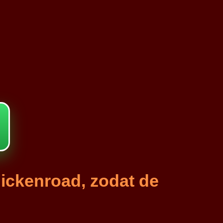
hickenroad, zodat de