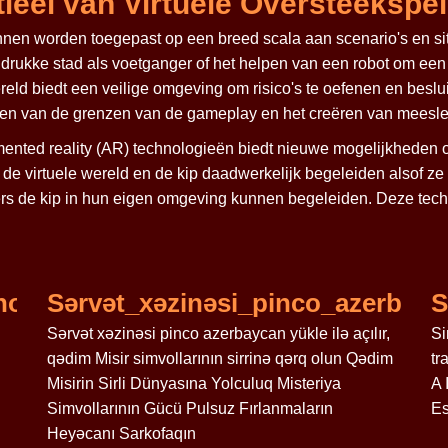
ieel van Virtuele Oversteekspel
nnen worden toegepast op een breed scala aan scenario's en si
drukke stad als voetganger of het helpen van een robot om een 
ereld biedt een veilige omgeving om risico's te oefenen en bes
leggen van de grenzen van de gameplay en het creëren van meesl
gmented reality (AR) technologieën biedt nieuwe mogelijkheden 
de virtuele wereld en de kip daadwerkelijk begeleiden alsof ze 
lers de kip in hun eigen omgeving kunnen begeleiden. Deze te
_ilə_sirli_fırlanmalara_və_qazancla
Sərvət_xəzinəsi_pinco_azerbayca
S
Sərvət xəzinəsi pinco azerbaycan yükle ilə açılır,
Si
qədim Misir simvollarının sirrinə qərq olun Qədim
tr
Misirin Sirli Dünyasına Yolculuq Misteriya
A 
Simvollarının Gücü Pulsuz Fırlanmaların
Es
Heyəcanı Sarkofaqın