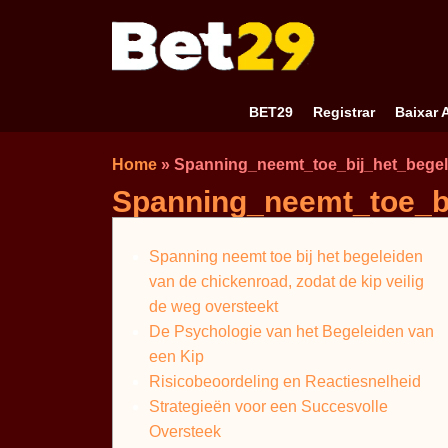
BET29
Registrar
Baixar 
Home
»
Spanning_neemt_toe_bij_het_begel
Spanning_neemt_toe_bi
Spanning neemt toe bij het begeleiden
van de chickenroad, zodat de kip veilig
de weg oversteekt
De Psychologie van het Begeleiden van
een Kip
Risicobeoordeling en Reactiesnelheid
Strategieën voor een Succesvolle
Oversteek