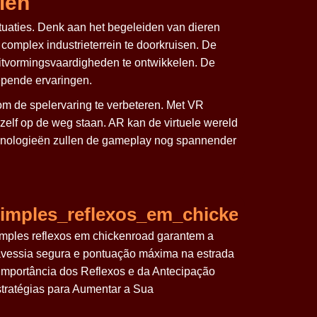
len
tuaties. Denk aan het begeleiden van dieren
complex industrieterrein te doorkruisen. De
luitvormingsvaardigheden te ontwikkelen. De
epende ervaringen.
om de spelervaring te verbeteren. Met VR
zelf op de weg staan. AR kan de virtuele wereld
chnologieën zullen de gameplay nog spannender
ra_aparır_qə
n_yükle_ilə_açılır_qədim_Misir_sim
imples_reflexos_em_chickenroad_g
mples reflexos em chickenroad garantem a
avessia segura e pontuação máxima na estrada
Importância dos Reflexos e da Antecipação
tratégias para Aumentar a Sua