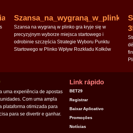
iar_una_gallina_a_través_de_chicke
Szansa_na_wygraną_w_plinko_g
S
3
s
Szansa na wygraną w plinko gra kryje się w
precyzyjnym wyborze miejsca startowego i
St
odrobinie szczęścia Strategie Wyboru Punktu
dé
Startowego w Plinko Wpływ Rozkładu Kołków
fi
Pl
Link rápido
BET29
a uma experiência de apostas
ortunidades. Com uma ampla
Registrar
a plataforma otimizada para
Baixar Aplicativo
isa para se divertir e ganhar.
Promoções
Notícias