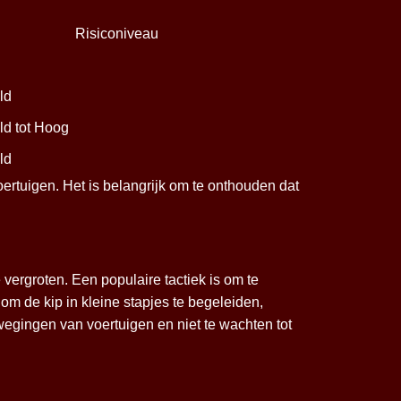
Risiconiveau
ld
d tot Hoog
ld
ertuigen. Het is belangrijk om te onthouden dat
vergroten. Een populaire tactiek is om te
m de kip in kleine stapjes te begeleiden,
ewegingen van voertuigen en niet te wachten tot