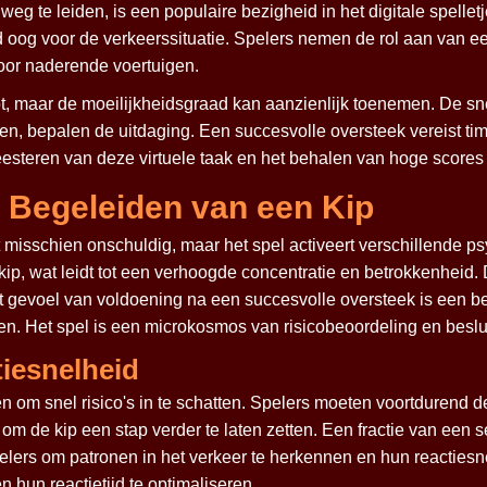
eg te leiden, is een populaire bezigheid in het digitale spellet
d oog voor de verkeerssituatie. Spelers nemen de rol aan van e
door naderende voertuigen.
, maar de moeilijkheidsgraad kan aanzienlijk toenemen. De snel
gen, bepalen de uitdaging. Een succesvolle oversteek vereist t
eesteren van deze virtuele taak en het behalen van hoge scores d
 Begeleiden van een Kip
 misschien onschuldig, maar het spel activeert verschillende 
kip, wat leidt tot een verhoogde concentratie en betrokkenheid. 
et gevoel van voldoening na een succesvolle oversteek is een be
en. Het spel is een microkosmos van risicobeoordeling en beslu
iesnelheid
n om snel risico's in te schatten. Spelers moeten voortdurend d
om de kip een stap verder te laten zetten. Een fractie van een
elers om patronen in het verkeer te herkennen en hun reactiesne
 hun reactietijd te optimaliseren.