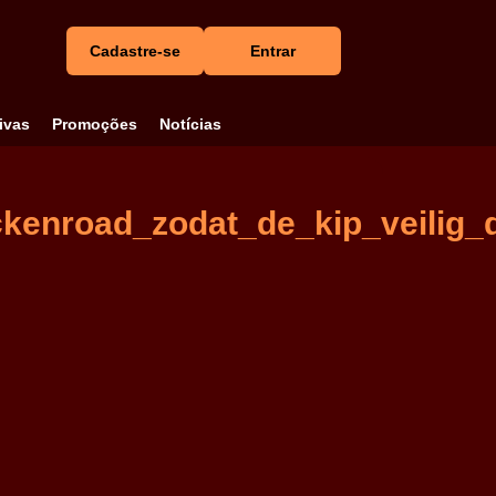
Cadastre-se
Entrar
ivas
Promoções
Notícias
kenroad_zodat_de_kip_veilig_