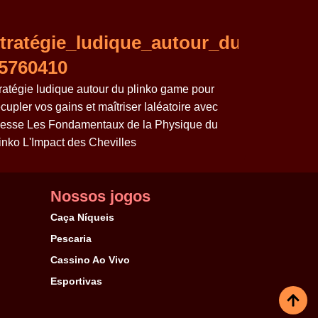
nroad_evitando_el_tr
ra_kryje_się_w_precyzyjnym_wyborz
tratégie_ludique_autour_du_plinko
5760410
ratégie ludique autour du plinko game pour
cupler vos gains et maîtriser laléatoire avec
nesse Les Fondamentaux de la Physique du
inko L'Impact des Chevilles
Nossos jogos
Caça Níqueis
Pescaria
Cassino Ao Vivo
Esportivas