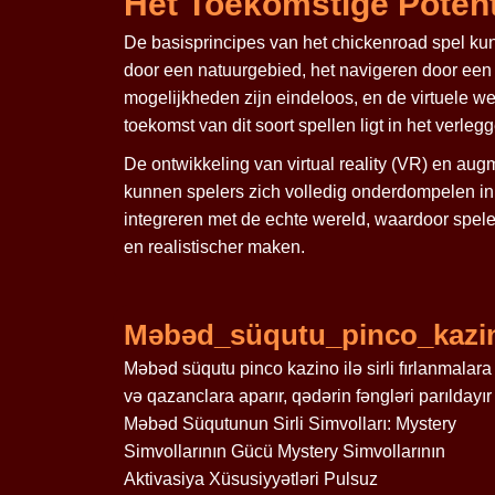
Het Toekomstige Potent
De basisprincipes van het chickenroad spel ku
door een natuurgebied, het navigeren door een 
mogelijkheden zijn eindeloos, en de virtuele w
toekomst van dit soort spellen ligt in het ver
De ontwikkeling van virtual reality (VR) en au
kunnen spelers zich volledig onderdompelen in 
integreren met de echte wereld, waardoor spe
en realistischer maken.
Məbəd_süqutu_pinco_kazino
Məbəd süqutu pinco kazino ilə sirli fırlanmalara
və qazanclara aparır, qədərin fəngləri parıldayır
Məbəd Süqutunun Sirli Simvolları: Mystery
Simvollarının Gücü Mystery Simvollarının
Aktivasiya Xüsusiyyətləri Pulsuz