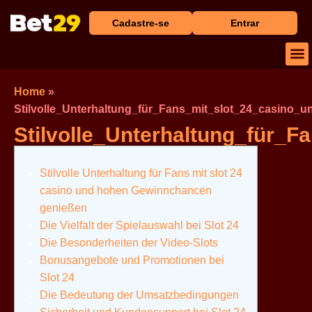
Cadastre-se
Entrar
Baix
Caça
Cassi
Home
»
Stilvolle_Unterhaltung_für_Fans_mit_slot_24_casino
Stilvolle_Unterhaltung_für
Stilvolle Unterhaltung für Fans mit slot 24
casino und hohen Gewinnchancen
genießen
Die Vielfalt der Spielauswahl bei Slot 24
Die Besonderheiten der Video-Slots
Bonusangebote und Promotionen bei
Slot 24
Die Bedeutung der Umsatzbedingungen