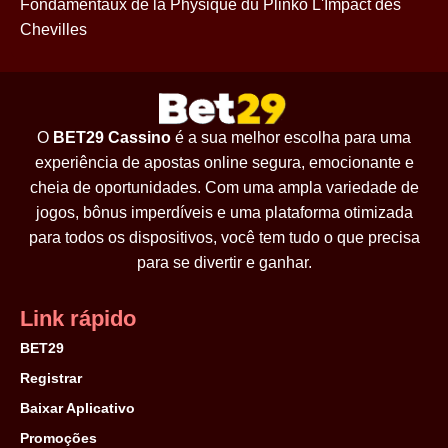
Fondamentaux de la Physique du Plinko L'Impact des
Chevilles
O
BET29 Cassino
é a sua melhor escolha para uma
experiência de apostas online segura, emocionante e
cheia de oportunidades. Com uma ampla variedade de
jogos, bônus imperdíveis e uma plataforma otimizada
para todos os dispositivos, você tem tudo o que precisa
para se divertir e ganhar.
Link rápido
BET29
Registrar
Baixar Aplicativo
Promoções