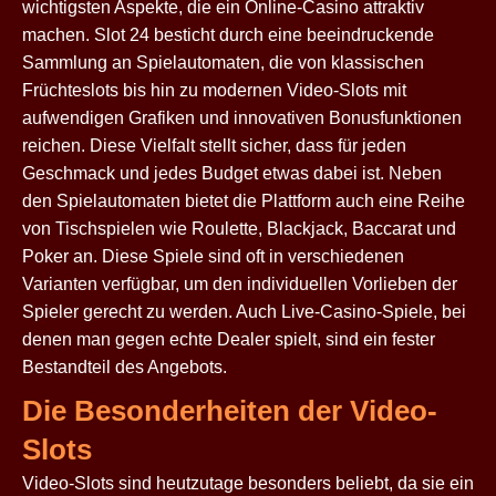
wichtigsten Aspekte, die ein Online-Casino attraktiv
machen. Slot 24 besticht durch eine beeindruckende
Sammlung an Spielautomaten, die von klassischen
Früchteslots bis hin zu modernen Video-Slots mit
aufwendigen Grafiken und innovativen Bonusfunktionen
reichen. Diese Vielfalt stellt sicher, dass für jeden
Geschmack und jedes Budget etwas dabei ist. Neben
den Spielautomaten bietet die Plattform auch eine Reihe
von Tischspielen wie Roulette, Blackjack, Baccarat und
Poker an. Diese Spiele sind oft in verschiedenen
Varianten verfügbar, um den individuellen Vorlieben der
Spieler gerecht zu werden. Auch Live-Casino-Spiele, bei
denen man gegen echte Dealer spielt, sind ein fester
Bestandteil des Angebots.
Die Besonderheiten der Video-
Slots
Video-Slots sind heutzutage besonders beliebt, da sie ein