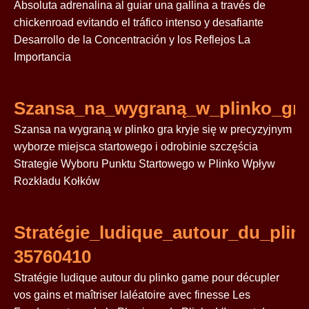
Absoluta adrenalina al guiar una gallina a través de
chickenroad evitando el tráfico intenso y desafiante
Desarrollo de la Concentración y los Reflejos La
Importancia
Szansa_na_wygraną_w_plinko_gra
Szansa na wygraną w plinko gra kryje się w precyzyjnym
wyborze miejsca startowego i odrobinie szczęścia
Strategie Wyboru Punktu Startowego w Plinko Wpływ
Rozkładu Kołków
Stratégie_ludique_autour_du_plin
35760410
Stratégie ludique autour du plinko game pour décupler
vos gains et maîtriser laléatoire avec finesse Les