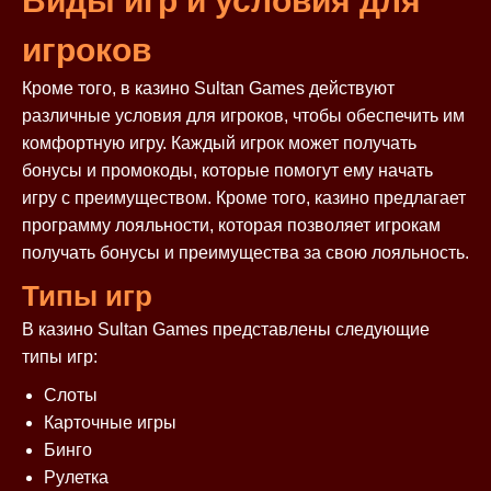
Виды игр и условия для
игроков
Кроме того, в казино Sultan Games действуют
различные условия для игроков, чтобы обеспечить им
комфортную игру. Каждый игрок может получать
бонусы и промокоды, которые помогут ему начать
игру с преимуществом. Кроме того, казино предлагает
программу лояльности, которая позволяет игрокам
получать бонусы и преимущества за свою лояльность.
Типы игр
В казино Sultan Games представлены следующие
типы игр:
Слоты
Карточные игры
Бинго
Рулетка