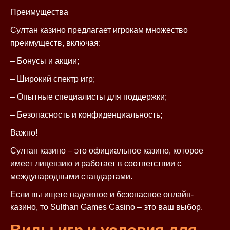
Преимущества
Султан казино предлагает игрокам множество
преимуществ, включая:
– Бонусы и акции;
– Широкий спектр игр;
– Опытные специалисты для поддержки;
– Безопасность и конфиденциальность;
Важно!
Султан казино – это официальное казино, которое
имеет лицензию и работает в соответствии с
международными стандартами.
Если вы ищете надежное и безопасное онлайн-
казино, то Sulthan Games Casino – это ваш выбор.