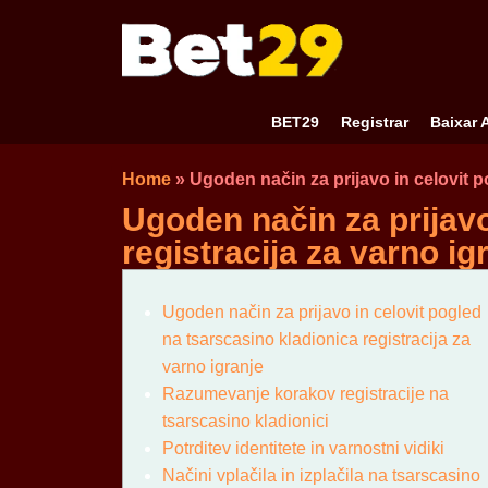
BET29
Registrar
Baixar 
Home
»
Ugoden način za prijavo in celovit p
Ugoden način za prijavo
registracija za varno ig
Ugoden način za prijavo in celovit pogled
na tsarscasino kladionica registracija za
varno igranje
Razumevanje korakov registracije na
tsarscasino kladionici
Potrditev identitete in varnostni vidiki
Načini vplačila in izplačila na tsarscasino