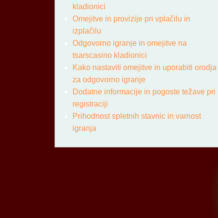
kladionici
Omejitve in provizije pri vplačilu in
izplačilu
Odgovorno igranje in omejitve na
tsarscasino kladionici
Kako nastaviti omejitve in uporabiti orodja
za odgovorno igranje
Dodatne informacije in pogoste težave pri
registraciji
Prihodnost spletnih stavnic in varnost
igranja