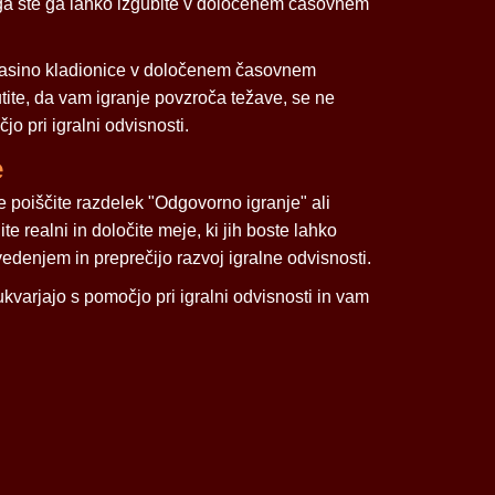
ga ste ga lahko izgubite v določenem časovnem
rscasino kladionice v določenem časovnem
ite, da vam igranje povzroča težave, se ne
o pri igralni odvisnosti.
e
e poiščite razdelek "Odgovorno igranje" ali
te realni in določite meje, ki jih boste lahko
denjem in preprečijo razvoj igralne odvisnosti.
ukvarjajo s pomočjo pri igralni odvisnosti in vam