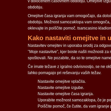
v določenem časovnem obdobju. Omejitve izgub
obdobju.
Omejitve časa igranja vam omogočajo, da določi
obdobju. Možnost samozaklopa vam omogoča, da 
oklevajte in poiščite pomoč. tsarscasino kladion
Kako nastaviti omejitve in 
Nastavitev omejitev in uporaba orodij za odgovor
"Moje nastavitve", kjer boste našli možnosti za n
spoštovali. Ne pozabite, da so te omejitve nam
Če imate težave z igralno odvisnostjo, se ne okl
lahko pomagajo pri reševanju vaših težav.
Nastavite omejitve vplačila.
Nastavite omejitve izgube.
Nastavite omejitve časa igranja.
Uporabite možnost samozaklopa, če je po
Poiščite pomoč, če čutite, da vam igranje