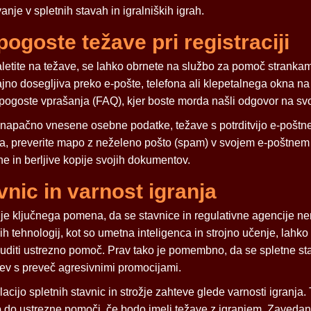
je v spletnih stavah in igralniških igrah.
ogoste težave pri registraciji
aletite na težave, se lahko obrnete na službo za pomoč strankam
no dosegljiva preko e-pošte, telefona ali klepetalnega okna na 
 pogoste vprašanja (FAQ), kjer boste morda našli odgovor na sv
jo napačno vnesene osebne podatke, težave s potrditvijo e-poštne
va, preverite mapo z neželeno pošto (spam) v svojem e-poštnem
sne in berljive kopije svojih dokumentov.
vnic in varnost igranja
a je ključnega pomena, da se stavnice in regulativne agencije ne
 tehnologij, kot so umetna inteligenca in strojno učenje, lahko p
ponuditi ustrezno pomoč. Prav tako je pomembno, da se spletne s
cev s preveč agresivnimi promocijami.
acijo spletnih stavnic in strožje zahteve glede varnosti igranja. 
op do ustrezne pomoči, če bodo imeli težave z igranjem. Zavedan