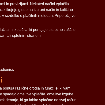
i in provizijami. Nekateri načini vplačila
azlikujejo glede na izbrani način in količino
i, v razdelku o plačilnih metodah. Priporočljivo
ačila in izplačila, ki ponujajo ustrezno zaščito
bam ali spletnim stranem.
adionici.
i
 ponuja različne orodja in funkcije, ki vam
e spadajo omejitve vplačila, omejitve izgube,
k denarja, ki ga lahko vplačate na svoj račun