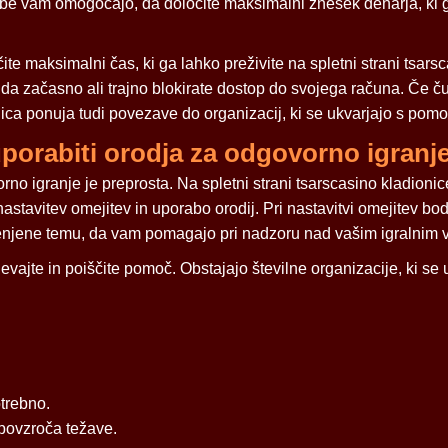
e vam omogočajo, da določite maksimalni znesek denarja, ki 
te maksimalni čas, ki ga lahko preživite na spletni strani tsa
začasno ali trajno blokirate dostop do svojega računa. Če čut
ica ponuja tudi povezave do organizacij, ki se ukvarjajo s pomočj
uporabiti orodja za odgovorno igranj
no igranje je preprosta. Na spletni strani tsarscasino kladionic
astavitev omejitev in uporabo orodij. Pri nastavitvi omejitev bodi
enjene temu, da vam pomagajo pri nadzoru nad vašim igralnim ve
evajte in poiščite pomoč. Obstajajo številne organizacije, ki se 
trebno.
 povzroča težave.