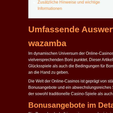
Zusätzliche Hinweise und wichtige
Informationen
Umfassende Auswertu
wazamba
Im dynamischen Universum der Online-Casinos t
vielversprechenden Boni punktet. Dieser Artike
Glücksspiele als auch die Bedingungen für Boni
an die Hand zu geben.
Die Welt der Online-Casinos ist geprägt von st
Bonusangebote und ein abwechslungsreiches Sp
der sowohl traditionelle Casino-Spiele als auch
Bonusangebote im Deta