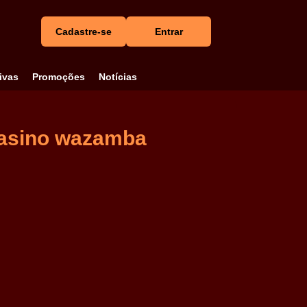
Cadastre-se
Entrar
ivas
Promoções
Notícias
casino wazamba