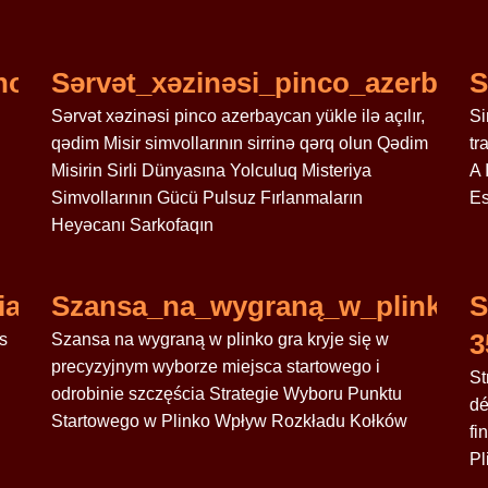
_ilə_sirli_fırlanmalara_və_qazancla
Sərvət_xəzinəsi_pinco_azerbayca
S
Sərvət xəzinəsi pinco azerbaycan yükle ilə açılır,
Si
qədim Misir simvollarının sirrinə qərq olun Qədim
tr
Misirin Sirli Dünyasına Yolculuq Misteriya
A 
Simvollarının Gücü Pulsuz Fırlanmaların
Es
Heyəcanı Sarkofaqın
iar_una_gallina_a_través_de_chicke
Szansa_na_wygraną_w_plinko_g
S
3
s
Szansa na wygraną w plinko gra kryje się w
precyzyjnym wyborze miejsca startowego i
St
odrobinie szczęścia Strategie Wyboru Punktu
dé
Startowego w Plinko Wpływ Rozkładu Kołków
fi
Pl