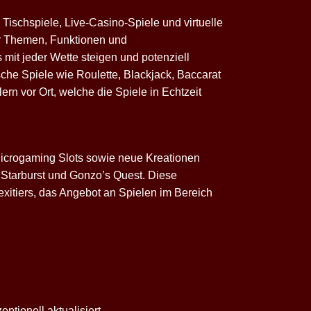
 Tischspiele, Live-Casino-Spiele und virtuelle
ner Themen, Funktionen und
mit jeder Wette steigen und potenziell
che Spiele wie Roulette, Blackjack, Baccarat
rn vor Ort, welche die Spiele in Echtzeit
Microgaming Slots sowie neue Kreationen
, Starburst und Gonzo’s Quest. Diese
itiers, das Angebot an Spielen im Bereich
ptionell aktualisiert.