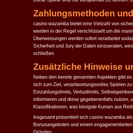
Zahlungsmethoden und 
casino wazamba bietet eine Vielzahl von sich
werden in der Regel verschlüsselt um die max
Überweisungen werden sofort verarbeitet sodass
Sicherheit und Jury der Daten einzueraten, w
schließen
Zusätzliche Hinweise u
Neben den bereits genannten Aspekten gibt es w
sich zum Ziel, verantwortungsvolles Spielen 
Einzahlungslimits, Verlustlimits, Selbstsperrb
informieren und diese gegebenenfalls nutzen, u
Klassifikationen, was königste Kursen aus Reih
Insgesamt präsentiert sich casino wazamba als ei
Bonusangeboten und einem engagementierten Kun
Gründen.