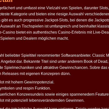
gefächert und umfasst eine Vielzahl von Spielen, darunter Slots,
iebteste Kategorie und bieten eine riesige Auswahl verschiede
ibt es auch progressive Jackpot-Slots, bei denen die Jackpots 
uswahl an Tischspielen ist umfangreich und beinhaltet klassis
-Casino bietet ein authentisches Casino-Erlebnis mit Live-Deale
 Spielern und Dealern möglichen macht.
 beliebter Spieltitel renommierter Softwareanbieter. Classic 
ves Angebot dar. Bekannte Titel sind unter anderem Book of Dead
e Spielmechaniken und attraktive Gewinnchancen. Sobre das ex
en Releases mit eigenen Konzepren dünn.
Slot mit hohem Gewinnpotenzial.
-Symbolen und respin Funktion.
teuerlichen Konzeesundeis sowie einiges spannenedem Feature
lot mit potenziell lebensverändernden Gewinnen.
nd die tatsächliche Auswahl kann variieren. Spiele werden konze