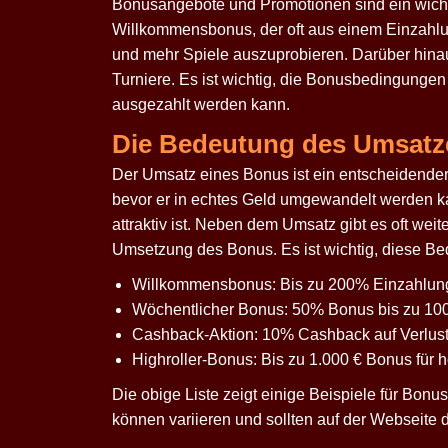
Bonusangebote und Promotionen sind ein wicht
Willkommensbonus, der oft aus einem Einzahlun
und mehr Spiele auszuprobieren. Darüber hinau
Turniere. Es ist wichtig, die Bonusbedingungen
ausgezahlt werden kann.
Die Bedeutung des Umsatz
Der Umsatz eines Bonus ist ein entscheidender
bevor er in echtes Geld umgewandelt werden k
attraktiv ist. Neben dem Umsatz gibt es oft we
Umsetzung des Bonus. Es ist wichtig, diese B
Willkommensbonus: Bis zu 200% Einzahlung
Wöchentlicher Bonus: 50% Bonus bis zu 10
Cashback-Aktion: 10% Cashback auf Verlus
Highroller-Bonus: Bis zu 1.000 € Bonus für
Die obige Liste zeigt einige Beispiele für Bon
können variieren und sollten auf der Webseite 