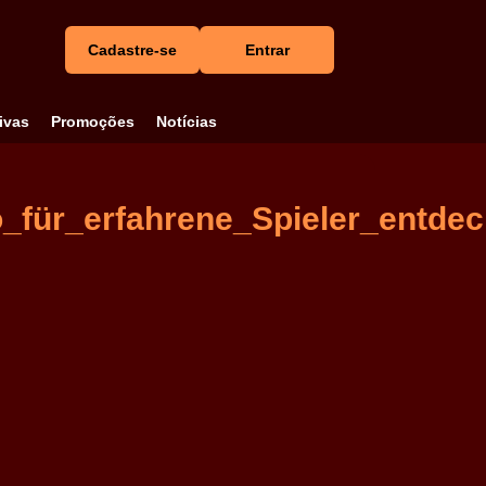
Cadastre-se
Entrar
ivas
Promoções
Notícias
_für_erfahrene_Spieler_entdec