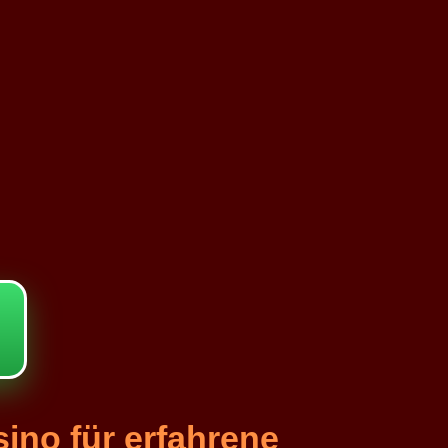
ino für erfahrene