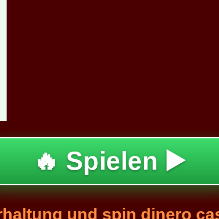
🔥 Spielen ▶️
haltung und spin dinero cas