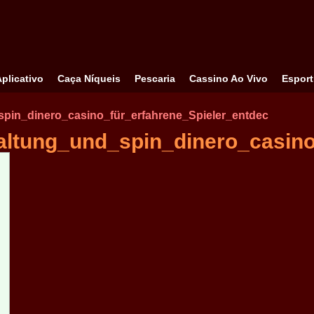
Aplicativo
Caça Níqueis
Pescaria
Cassino Ao Vivo
Esport
spin_dinero_casino_für_erfahrene_Spieler_entdec
altung_und_spin_dinero_casino