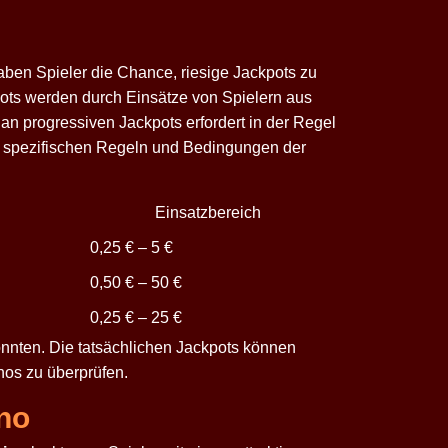
ben Spieler die Chance, riesige Jackpots zu
pots werden durch Einsätze von Spielern aus
 progressiven Jackpots erfordert in der Regel
ie spezifischen Regeln und Bedingungen der
Einsatzbereich
0,25 € – 5 €
0,50 € – 50 €
0,25 € – 25 €
önnten. Die tatsächlichen Jackpots können
nos zu überprüfen.
no