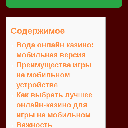
Содержимое
Вода онлайн казино:
мобильная версия
Преимущества игры
на мобильном
устройстве
Как выбрать лучшее
онлайн-казино для
игры на мобильном
Важность