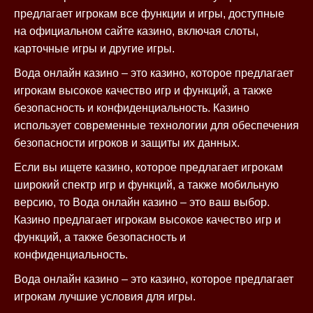
предлагает игрокам все функции и игры, доступные
на официальном сайте казино, включая слоты,
карточные игры и другие игры.
Вода онлайн казино – это казино, которое предлагает
игрокам высокое качество игр и функций, а также
безопасность и конфиденциальность. Казино
использует современные технологии для обеспечения
безопасности игроков и защиты их данных.
Если вы ищете казино, которое предлагает игрокам
широкий спектр игр и функций, а также мобильную
версию, то Вода онлайн казино – это ваш выбор.
Казино предлагает игрокам высокое качество игр и
функций, а также безопасность и
конфиденциальность.
Вода онлайн казино – это казино, которое предлагает
игрокам лучшие условия для игры.