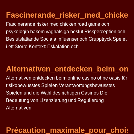
Fascinerande_risker_med_chicke
Fascinerande risker med chicken road game och
psykologin bakom våghalsiga beslut Riskperception och
Beslutsfattande Sociala Influenser och Grupptryck Spelet
i ett Större Kontext: Eskalation och
Alternativen_entdecken_beim_onli
Alternativen entdecken beim online casino ohne oasis für
risikobewusstes Spielen Verantwortungsbewusstes
Spielen und die Wahl des richtigen Casinos Die
Bedeutung von Lizenzierung und Regulierung
Alternativen
Précaution_maximale_pour_choisir