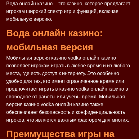
Вода онлайн казино – это казино, которое предлагает
игрокам широкий спектр игр и функций, включая
мобильную версию.
Вода онлайн казино:
мобильная версия
Мобильная версия казино vodka онлайн казино
позволяет игрокам играть в любое время и из любого
места, где есть доступ к интернету. Это особенно
удобно для тех, кто имеет ограниченное время или
предпочитает играть в казино vodka онлайн казино в
свободное от работы или учебы время. Мобильная
версия казино vodka онлайн казино также
обеспечивает безопасность и конфиденциальность
игроков, что является важным фактором для многих.
Преимущества игры на