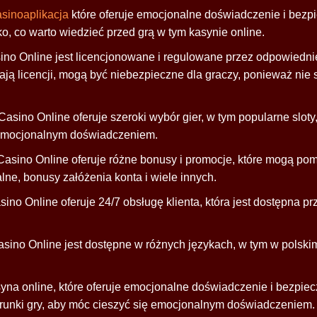
sinoaplikacja
które oferuje emocjonalne doświadczenie i bezpi
, co warto wiedzieć przed grą w tym kasynie online.
ino Online jest licencjonowane i regulowane przez odpowiedni
dają licencji, mogą być niebezpieczne dla graczy, ponieważ nie
sino Online oferuje szeroki wybór gier, w tym popularne sloty, 
ę emocjonalnym doświadczeniem.
 Casino Online oferuje różne bonusy i promocje, które mogą p
e, bonusy załóżenia konta i wiele innych.
ino Online oferuje 24/7 obsługę klienta, która jest dostępna prz
asino Online jest dostępne w różnych językach, w tym w polski
syna online, które oferuje emocjonalne doświadczenie i bezpiec
arunki gry, aby móc cieszyć się emocjonalnym doświadczeniem.