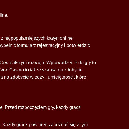
ine.
 z najpopularniejszych kasyn online,
pełnić formularz rejestracyjny i potwierdzić
 Ci w dalszym rozwoju. Wprowadzenie do gry to
 Vox Casino to także szansa na zdobycie
 na zdobycie wiedzy i umiejętności, które
e. Przed rozpoczęciem gry, każdy gracz
ia. Każdy gracz powinien zapoznać się z tym