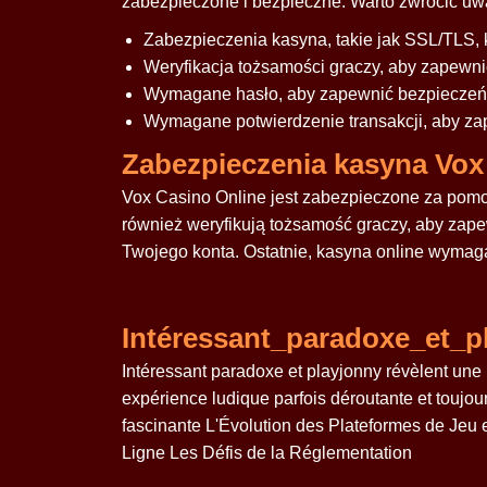
zabezpieczone i bezpieczne. Warto zwrócić uw
Zabezpieczenia kasyna, takie jak SSL/TLS, k
Weryfikacja tożsamości graczy, aby zapewn
Wymagane hasło, aby zapewnić bezpieczeń
Wymagane potwierdzenie transakcji, aby za
Zabezpieczenia kasyna Vox
Vox Casino Online jest zabezpieczone za pom
również weryfikują tożsamość graczy, aby za
Twojego konta. Ostatnie, kasyna online wymaga
Intéressant_paradoxe_et_p
Intéressant paradoxe et playjonny révèlent une
expérience ludique parfois déroutante et toujou
fascinante L'Évolution des Plateformes de Jeu 
Ligne Les Défis de la Réglementation