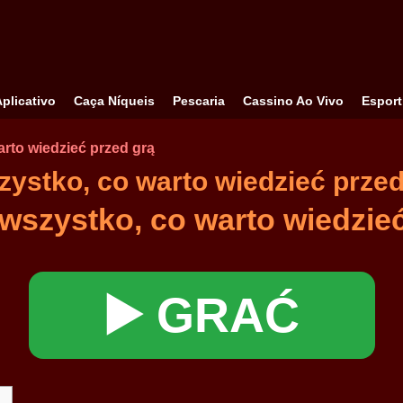
Aplicativo
Caça Níqueis
Pescaria
Cassino Ao Vivo
Esport
rto wiedzieć przed grą
zystko, co warto wiedzieć przed
wszystko, co warto wiedzie
▶️ GRAĆ