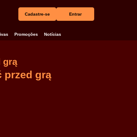
Cadastre-se
Entrar
ivas
Promoções
Notícias
 grą
ć przed grą