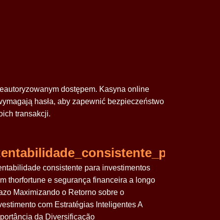
nieautoryzowanym dostępem. Kasyna online
 wymagają hasła, aby zapewnić bezpieczeństwo
ch transakcji.
udique_parfois_d
futuro_com_thorfortune_e_gestão_d
entabilidade_consistente_para_inv
ntabilidade consistente para investimentos
m thorfortune e segurança financeira a longo
azo Maximizando o Retorno sobre o
vestimento com Estratégias Inteligentes A
portância da Diversificação