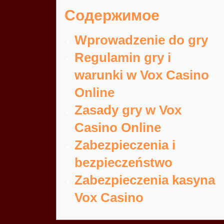
Содержимое
Wprowadzenie do gry
Regulamin gry i
warunki w Vox Casino
Online
Zasady gry w Vox
Casino Online
Zabezpieczenia i
bezpieczeństwo
Zabezpieczenia kasyna
Vox Casino