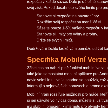
rozpočtu v každé sázce. Dále je důležité stanovi
svůj zisk. Pokud dosáhnete svého limitu pro pro
Stanovte si rozpočet na hazardní hry.
Rozdělte svůj rozpočet na menší části.
Sázejte pouze 1-5% vašeho rozpočtu v k
Stanovte si limity pro výhry a prohry.
Držte se svých limitů.
Dodržování těchto kroků vám pomůže udržet ko
Specifika Mobilní Verze
22bet casino nabízí plně funkční mobilní verzi,
také jako samostatná mobilní aplikace pro Andro
navíc velmi intuitivní a snadno se používá, což 
informují o nejnovějších bonusech a promo akc
Mobilní hraní rozšiřuje možnosti pro hráče, kte
si jen užíváte volný čas doma, můžete si užít vz
má stabilní připojení k internetu pro plynulý hern