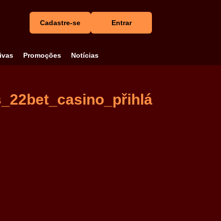
Cadastre-se
Entrar
ivas
Promoções
Notícias
s_22bet_casino_přihlá