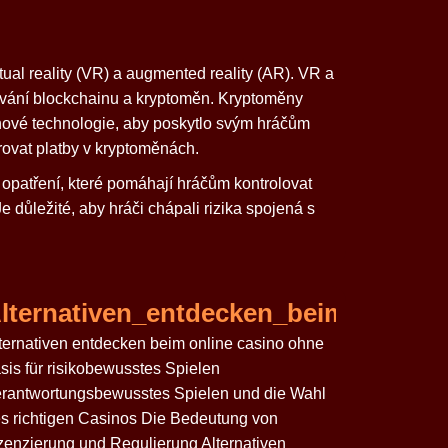
tual reality (VR) a augmented reality (AR). VR a
užívání blockchainu a kryptoměn. Kryptoměny
 nové technologie, aby poskytlo svým hráčům
ovat platby v kryptoměnách.
opatření, které pomáhají hráčům kontrolovat
e důležité, aby hráči chápali rizika spojená s
line_casino_ohne_oasis
ken_road_game_och_psykologin_bak
lternativen_entdecken_beim_online
ternativen entdecken beim online casino ohne
sis für risikobewusstes Spielen
rantwortungsbewusstes Spielen und die Wahl
s richtigen Casinos Die Bedeutung von
zenzierung und Regulierung Alternativen