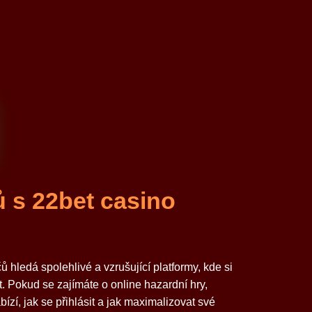
ů s 22bet casino
 hledá spolehlivé a vzrušující platformy, kde si
t. Pokud se zajímáte o online hazardní hry,
ízí, jak se přihlásit a jak maximalizovat své