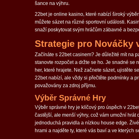
šance na výhru.
22bet je online kasino, které nabízí široký výbě
můžete sázet na různé sportovní události. Kas
snaží poskytovat svým hráčům zábavné a bezpeč
Strategie pro Nováčky 
Začínáte s 22bet casinem? Je důležité mít na p
stanovte rozpočet a držte se ho. Je snadné se n
her, které hrajete. Než začnete sázet, ujistěte 
22bet nabízí, ale vždy si přečtěte podmínky a 
považovány za zdroj příjmu.
Výběr Správné Hry
Výběr správné hry je klíčový pro úspěch v 22bet 
častější, ale menší výhry, což vám umožní hrát d
jednoduchá pravidla a nízkou house edge. Živé ka
hrami a najděte ty, které vás baví a ve kterých se