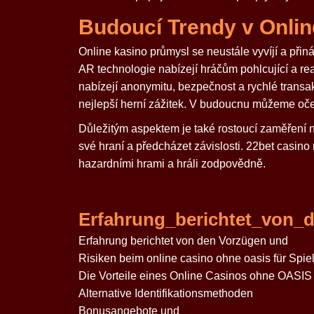
Budoucí Trendy v Onlin
Online kasino průmysl se neustále vyvíjí a přiná
AR technologie nabízejí hráčům pohlcující a re
nabízejí anonymitu, bezpečnost a rychlé transa
nejlepší herní zážitek. V budoucnu můžeme oče
Důležitým aspektem je také rostoucí zaměření 
své hraní a předcházet závislosti. 22bet casino 
hazardními hrami a hráli zodpovědně.
Erfahrung_berichtet_von_
Erfahrung berichtet von den Vorzügen und
Risiken beim online casino ohne oasis für Spie
Die Vorteile eines Online Casinos ohne OASIS
Alternative Identifikationsmethoden
Bonusangebote und