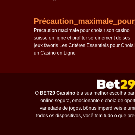
Précaution_maximale_pour_
Précaution maximale pour choisir son casino
suisse en ligne et profiter sereinement de ses
jeux favoris Les Critères Essentiels pour Choisi
un Casino en Ligne
O
BET29 Cassino
é a sua melhor escolha par
online segura, emocionante e cheia de op
variedade de jogos, bônus imperdíveis e um
todos os dispositivos, você tem tudo o que prec