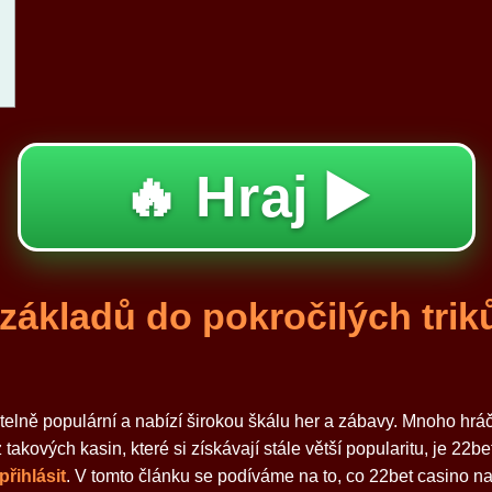
🔥 Hraj ▶️
 základů do pokročilých trik
elně populární a nabízí širokou škálu her a zábavy. Mnoho hráčů
akových kasin, které si získávají stále větší popularitu, je 22be
přihlásit
. V tomto článku se podíváme na to, co 22bet casino nab