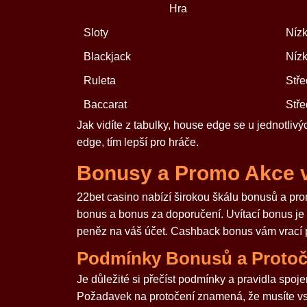
Hra
Sloty
Níz
Blackjack
Níz
Ruleta
Stře
Baccarat
Stře
Jak vidíte z tabulky, house edge se u jednotliv
edge, tím lepší pro hráče.
Bonusy a Promo Akce v
22bet casino nabízí širokou škálu bonusů a prom
bonus a bonus za doporučení. Uvítací bonus je 
peněz na váš účet. Cashback bonus vám vrací p
Podmínky Bonusů a Protoč
Je důležité si přečíst podmínky a pravidla sp
Požadavek na protočení znamená, že musíte vsad