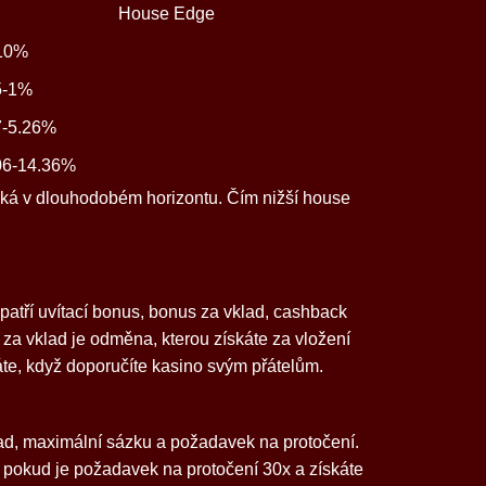
House Edge
10%
5-1%
7-5.26%
06-14.36%
získá v dlouhodobém horizontu. Čím nižší house
patří uvítací bonus, bonus za vklad, cashback
za vklad je odměna, kterou získáte za vložení
te, když doporučíte kasino svým přátelům.
lad, maximální sázku a požadavek na protočení.
, pokud je požadavek na protočení 30x a získáte