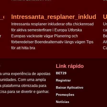
choisir_son_casino_suisse_en_ligne
Intressanta_resplaner_inkludera
U
Intressanta resplaner inkluderar ofta chickenroad
Um
för aktiva semesterfirare i Europa Utforska
ca
r
Europas vackraste vägar Planering och
Be
förberedelser Boendealternativ längs vägen Tips
Al
för att hitta bra
Ca
Link rápido
BET29
a uma experiência de apostas
ortunidades. Com uma ampla
Registrar
a plataforma otimizada para
Baixar Aplicativo
isa para se divertir e ganhar.
Promoções
Notícias