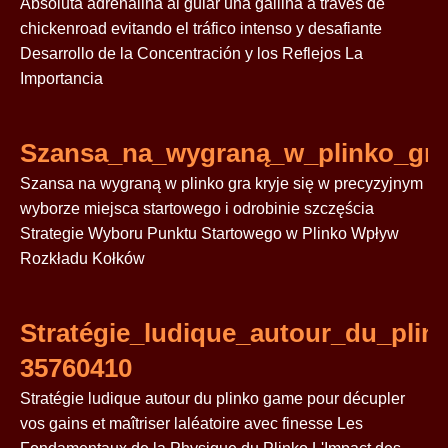
Absoluta adrenalina al guiar una gallina a través de
chickenroad evitando el tráfico intenso y desafiante
Desarrollo de la Concentración y los Reflejos La
Importancia
Szansa_na_wygraną_w_plinko_gra
Szansa na wygraną w plinko gra kryje się w precyzyjnym
wyborze miejsca startowego i odrobinie szczęścia
Strategie Wyboru Punktu Startowego w Plinko Wpływ
Rozkładu Kołków
Stratégie_ludique_autour_du_plin
35760410
Stratégie ludique autour du plinko game pour décupler
vos gains et maîtriser laléatoire avec finesse Les