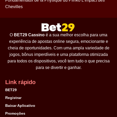
Fondamentaux de la Physique du Plinko L'Impact des
Chevilles
O
BET29 Cassino
é a sua melhor escolha para uma
experiência de apostas online segura, emocionante e
cheia de oportunidades. Com uma ampla variedade de
jogos, bônus imperdíveis e uma plataforma otimizada
para todos os dispositivos, você tem tudo o que precisa
para se divertir e ganhar.
Link rápido
BET29
Registrar
Baixar Aplicativo
Promoções