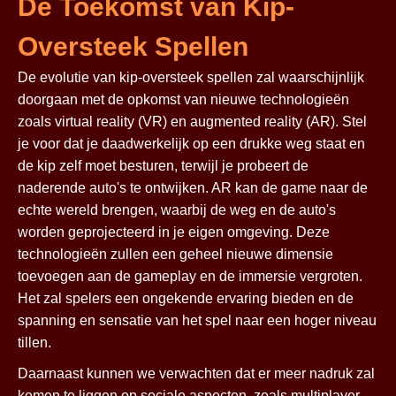
De Toekomst van Kip-
Oversteek Spellen
De evolutie van kip-oversteek spellen zal waarschijnlijk
doorgaan met de opkomst van nieuwe technologieën
zoals virtual reality (VR) en augmented reality (AR). Stel
je voor dat je daadwerkelijk op een drukke weg staat en
de kip zelf moet besturen, terwijl je probeert de
naderende auto's te ontwijken. AR kan de game naar de
echte wereld brengen, waarbij de weg en de auto's
worden geprojecteerd in je eigen omgeving. Deze
technologieën zullen een geheel nieuwe dimensie
toevoegen aan de gameplay en de immersie vergroten.
Het zal spelers een ongekende ervaring bieden en de
spanning en sensatie van het spel naar een hoger niveau
tillen.
Daarnaast kunnen we verwachten dat er meer nadruk zal
komen te liggen op sociale aspecten, zoals multiplayer-