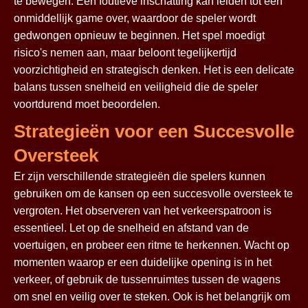
te bewegen. Een foutieve inschatting kan leiden tot een
onmiddellijk game over, waardoor de speler wordt
gedwongen opnieuw te beginnen. Het spel moedigt
risico's nemen aan, maar beloont tegelijkertijd
voorzichtigheid en strategisch denken. Het is een delicate
balans tussen snelheid en veiligheid die de speler
voortdurend moet beoordelen.
Strategieën voor een Succesvolle
Oversteek
Er zijn verschillende strategieën die spelers kunnen
gebruiken om de kansen op een succesvolle oversteek te
vergroten. Het observeren van het verkeerspatroon is
essentieel. Let op de snelheid en afstand van de
voertuigen, en probeer een ritme te herkennen. Wacht op
momenten waarop er een duidelijke opening is in het
verkeer, of gebruik de tussenruimtes tussen de wagens
om snel en veilig over te steken. Ook is het belangrijk om