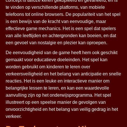
concept is talloze keren gekopieerd en gevarieerd, en is
te vinden op verschillende platforms, van mobiele
telefoons tot online browsers. De populariteit van het spel
is een bewijs van de kracht van eenvoudige, maar
effectieve game mechanics. Het is een spel dat spelers
van alle leeftijden en achtergronden kan boeien, en dat
een gevoel van nostalgie en plezier kan oproepen.
De eenvoudigheid van de game heeft hem ook geschikt
gemaakt voor educatieve doeleinden. Het spel kan
worden gebruikt om kinderen te leren over
verkeersveiligheid en het belang van anticipatie en snelle
reacties. Het is een leuke en interactieve manier om
belangrijke lessen te leren, en kan een waardevolle
aanvulling zijn op het onderwijsprogramma. Het spel
illustreert op een speelse manier de gevolgen van
onvoorzichtigheid en het belang van veilig gedrag in het
verkeer.