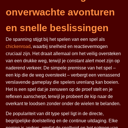
onverwachte avonturen
en snelle beslissingen
De spanning stijgt bij het spelen van een spel als
chickenroad
, waarbij snelheid en reactievermogen
cruciaal zijn. Het draait allemaal om het veilig oversteken
van een drukke weg, terwijl je constant alert moet zijn op
naderend verkeer. De simpele premisse van het spel –
een kip die de weg oversteekt – verbergt een verrassend
verslavende gameplay die spelers urenlang kan boeien.
Het is een spel dat je zenuwen op de proef stelt en je
reflexen aanscherpt, terwijl je probeert de kip naar de
overkant te loodsen zonder onder de wielen te belanden.
De populariteit van dit type spel ligt in de directe,
begrijpelijke doelstelling en de continue uitdaging. Elke
poging is anders, omdat de snelheid en het patroon van