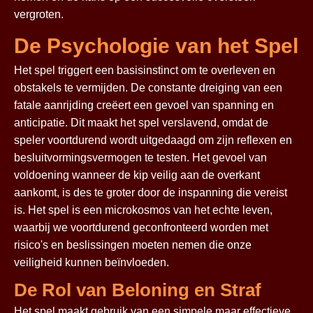
vergroten.
De Psychologie van het Spel
Het spel triggert een basisinstinct om te overleven en
obstakels te vermijden. De constante dreiging van een
fatale aanrijding creëert een gevoel van spanning en
anticipatie. Dit maakt het spel verslavend, omdat de
speler voortdurend wordt uitgedaagd om zijn reflexen en
besluitvormingsvermogen te testen. Het gevoel van
voldoening wanneer de kip veilig aan de overkant
aankomt, is des te groter door de inspanning die vereist
is. Het spel is een microkosmos van het echte leven,
waarbij we voortdurend geconfronteerd worden met
risico's en beslissingen moeten nemen die onze
veiligheid kunnen beïnvloeden.
De Rol van Beloning en Straf
Het spel maakt gebruik van een simpele maar effectieve