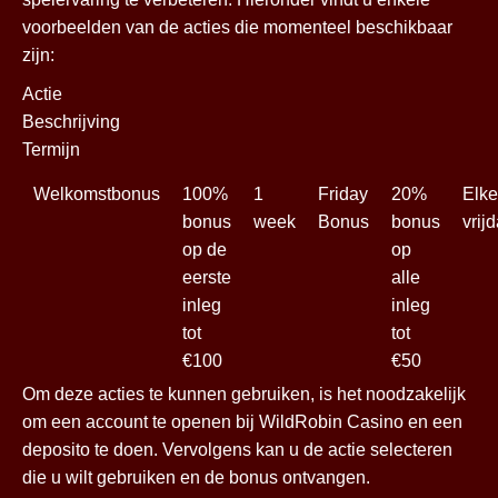
voorbeelden van de acties die momenteel beschikbaar
zijn:
Actie
Beschrijving
Termijn
Welkomstbonus
100%
1
Friday
20%
Elke
bonus
week
Bonus
bonus
vrij
op de
op
eerste
alle
inleg
inleg
tot
tot
€100
€50
Om deze acties te kunnen gebruiken, is het noodzakelijk
om een account te openen bij WildRobin Casino en een
deposito te doen. Vervolgens kan u de actie selecteren
die u wilt gebruiken en de bonus ontvangen.