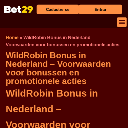
Cadastre-se
Entrar
Baix
Caça
Cassi
Home
»
WildRobin Bonus in Nederland –
Voorwaarden voor bonussen en promotionele acties
WildRobin Bonus in
Nederland – Voorwaarden
voor bonussen en
promotionele acties
WildRobin Bonus in
Nederland –
Voorwaarden voor