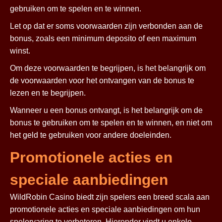
gebruiken om te spelen en te winnen.
Let op dat er soms voorwaarden zijn verbonden aan de
bonus, zoals een minimum deposito of een maximum
winst.
Om deze voorwaarden te begrijpen, is het belangrijk om
de voorwaarden voor het ontvangen van de bonus te
lezen en te begrijpen.
Wanneer u een bonus ontvangt, is het belangrijk om de
bonus te gebruiken om te spelen en te winnen, en niet om
het geld te gebruiken voor andere doeleinden.
Promotionele acties en
speciale aanbiedingen
WildRobin Casino biedt zijn spelers een breed scala aan
promotionele acties en speciale aanbiedingen om hun
spelervaring te verbeteren. Hieronder vindt u enkele