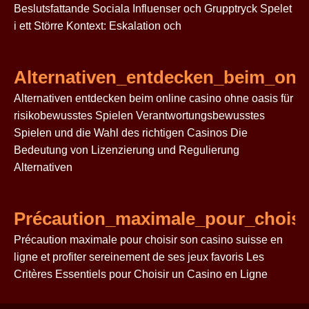
Beslutsfattande Sociala Influenser och Grupptryck Spelet
i ett Större Kontext: Eskalation och
Alternativen_entdecken_beim_onli
Alternativen entdecken beim online casino ohne oasis für
risikobewusstes Spielen Verantwortungsbewusstes
Spielen und die Wahl des richtigen Casinos Die
Bedeutung von Lizenzierung und Regulierung
Alternativen
Précaution_maximale_pour_choisir
Précaution maximale pour choisir son casino suisse en
ligne et profiter sereinement de ses jeux favoris Les
Critères Essentiels pour Choisir un Casino en Ligne