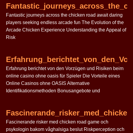
Fantastic_journeys_across_the_ch
Fantastic journeys across the chicken road await daring
players seeking endless arcade fun The Evolution of the
Arcade Chicken Experience Understanding the Appeal of
Risk
Erfahrung_berichtet_von_den_Vo
Erfahrung berichtet von den Vorzügen und Risiken beim
online casino ohne oasis für Spieler Die Vorteile eines
Online Casinos ohne OASIS Alternative
Identifikationsmethoden Bonusangebote und
Fascinerande_risker_med_chicke
Fascinerande risker med chicken road game och
psykologin bakom våghalsiga beslut Riskperception och