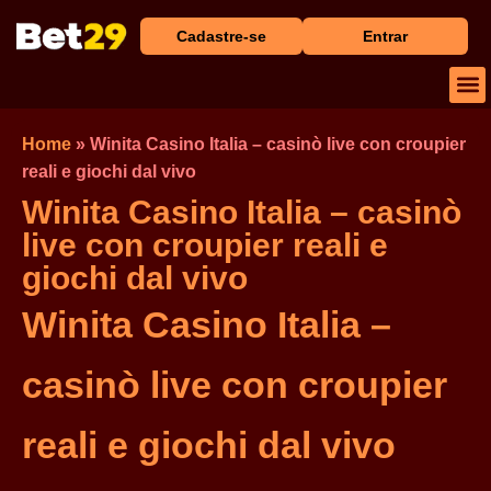
Cadastre-se
Entrar
Baix
Caça
Cassi
Home
»
Winita Casino Italia – casinò live con croupier
reali e giochi dal vivo
Winita Casino Italia – casinò
live con croupier reali e
giochi dal vivo
Winita Casino Italia –
casinò live con croupier
reali e giochi dal vivo