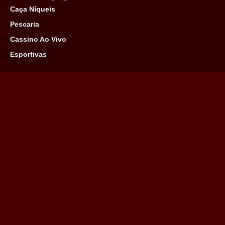
Caça Níqueis
Pescaria
Cassino Ao Vivo
Esportivas