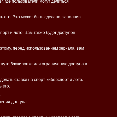
r, где пользователи могут делиться
ть его. Это может быть сделано, заполнив
порт и лото. Вам также будет доступен
оэтому, перед использованием зеркала, вам
гнуто блокировке или ограничению доступа в
лать ставки на спорт, киберспорт и лото.
 его.
.
чения доступа.