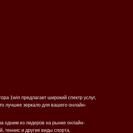
ора 1win предлагает широкий спектр услуг,
это лучшее зеркало для вашего онлайн-
ла одним из лидеров на рынке онлайн-
й, теннис и другие виды спорта.