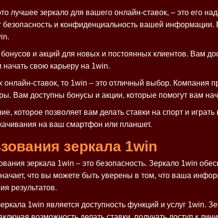
то лучшее зеркало для вашего онлайн-ставок, – это его на
ет безопасность и конфиденциальность вашей информации. 
in.
 бонусов и акций для новых и постоянных клиентов. Вам до
 начать свою карьеру на 1win.
онлайн-ставок, то 1win – это отличный выбор. Компания пр
игры. Вам доступны бонусы и акции, которые помогут вам нач
е, которое позволяет вам делать ставки на спорт и играть
качивания на ваш смартфон или планшет.
зования зеркала 1win
вания зеркала 1win – это безопасность. Зеркало 1win обес
ачает, что вы можете быть уверены в том, что ваша инфор
ия результатов.
кала 1win является доступность функций и услуг 1win. Зе
включая возможность делать ставки, получать доступ к линии