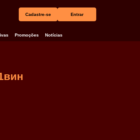
Cadastre-se
Entrar
ivas
Promoções
Notícias
 1вин