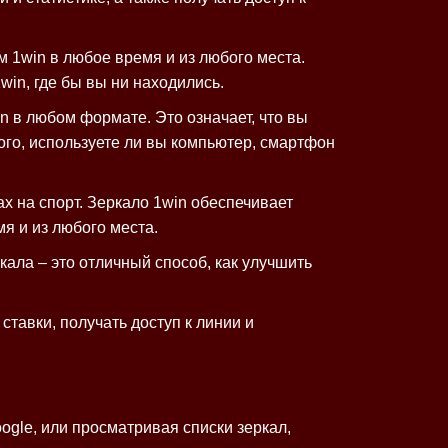
м 1win в любое время и из любого места.
win, где бы вы ни находились.
n в любом формате. Это означает, что вы
того, используете ли вы компьютер, смартфон
ах на спорт. Зеркало 1win обеспечивает
мя и из любого места.
ркала – это отличный способ, как улучшить
ставки, получать доступ к линии и
oogle, или просматривая списки зеркал,