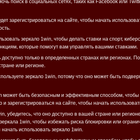
чь поиск в социальных сетях, таких как Facebook или Twitte
удет зарегистрироваться на сайте, чтобы начать использова
ость.
ьзовать зеркало 1win, чтобы делать ставки на спорт, киберс
функциям, которые помогут вам управлять вашими ставками.
ь доступно только в определенных странах или регионах. П
стране или регионе.
пользуете зеркало 1win, потому что оно может быть подвер
n может быть безопасным и эффективным способом, чтобы де
и зарегистрироваться на сайте, чтобы начать использовать
n, убедитесь, что оно доступно в вашей стране или регионе
еркала 1win, чтобы избежать риска блокировки или ограни
 начать использовать зеркало 1win.