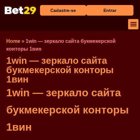
Cadastre-se
Entrar
Baix
Caça
Cassi
Home
»
1win — зеркало сайта букмекерской
конторы 1вин
1win — зеркало сайта
букмекерской конторы
1вин
1win — зеркало сайта
букмекерской конторы
1вин