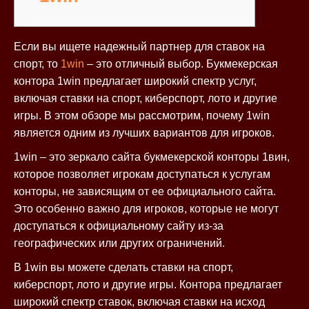
Если вы ищете надежный партнер для ставок на
спорт, то
1win
– это отличный выбор. Букмекерская
контора 1win предлагает широкий спектр услуг,
включая ставки на спорт, киберспорт, лото и другие
игры. В этом обзоре мы рассмотрим, почему 1win
является одним из лучших вариантов для игроков.
1win – это зеркало сайта букмекерской конторы 1вин,
которое позволяет игрокам доступаться к услугам
конторы, не зависящим от ее официального сайта.
Это особенно важно для игроков, которые не могут
доступаться к официальному сайту из-за
географических или других ограничений.
В 1win вы можете сделать ставки на спорт,
киберспорт, лото и другие игры. Контора предлагает
широкий спектр ставок, включая ставки на исход