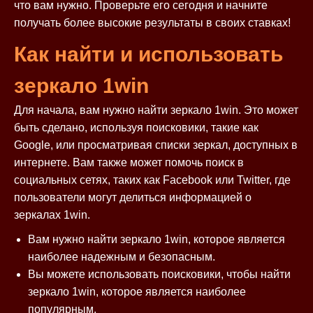
что вам нужно. Проверьте его сегодня и начните
получать более высокие результаты в своих ставках!
Как найти и использовать
зеркало 1win
Для начала, вам нужно найти зеркало 1win. Это может
быть сделано, используя поисковики, такие как
Google, или просматривая списки зеркал, доступных в
интернете. Вам также может помочь поиск в
социальных сетях, таких как Facebook или Twitter, где
пользователи могут делиться информацией о
зеркалах 1win.
Вам нужно найти зеркало 1win, которое является
наиболее надежным и безопасным.
Вы можете использовать поисковики, чтобы найти
зеркало 1win, которое является наиболее
популярным.