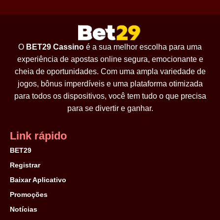
O
BET29 Cassino
é a sua melhor escolha para uma
experiência de apostas online segura, emocionante e
cheia de oportunidades. Com uma ampla variedade de
jogos, bônus imperdíveis e uma plataforma otimizada
para todos os dispositivos, você tem tudo o que precisa
para se divertir e ganhar.
Link rápido
BET29
Registrar
Baixar Aplicativo
Promoções
Notícias