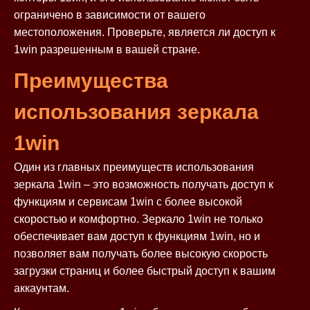
ограничено в зависимости от вашего
местоположения. Проверьте, является ли доступ к
1win разрешенным в вашей стране.
Преимущества
использования зеркала
1win
Один из главных преимуществ использования
зеркала 1win – это возможность получать доступ к
функциям и сервисам 1win с более высокой
скоростью и комфортно. Зеркало 1win не только
обеспечивает вам доступ к функциям 1win, но и
позволяет вам получать более высокую скорость
загрузки страниц и более быстрый доступ к вашим
аккаунтам.