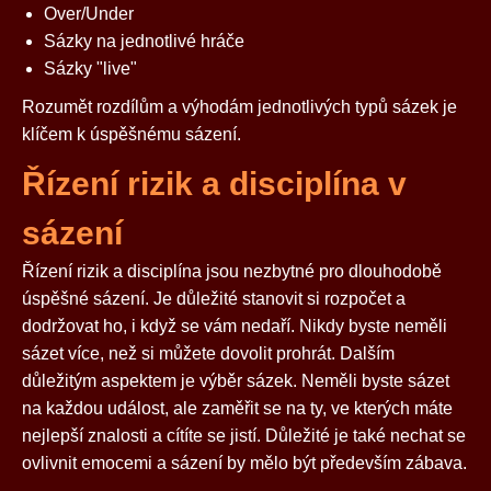
Over/Under
Sázky na jednotlivé hráče
Sázky "live"
Rozumět rozdílům a výhodám jednotlivých typů sázek je
klíčem k úspěšnému sázení.
Řízení rizik a disciplína v
sázení
Řízení rizik a disciplína jsou nezbytné pro dlouhodobě
úspěšné sázení. Je důležité stanovit si rozpočet a
dodržovat ho, i když se vám nedaří. Nikdy byste neměli
sázet více, než si můžete dovolit prohrát. Dalším
důležitým aspektem je výběr sázek. Neměli byste sázet
na každou událost, ale zaměřit se na ty, ve kterých máte
nejlepší znalosti a cítíte se jistí. Důležité je také nechat se
ovlivnit emocemi a sázení by mělo být především zábava.