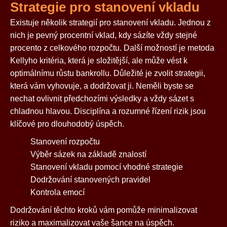
Strategie pro stanovení vkladu
Existuje několik strategií pro stanovení vkladu. Jednou z
nich je pevný procentní vklad, kdy sázíte vždy stejné
procento z celkového rozpočtu. Další možností je metoda
Kellyho kritéria, která je složitější, ale může vést k
optimálnímu růstu bankrollu. Důležité je zvolit strategii,
která vám vyhovuje, a dodržovat ji. Neměli byste se
nechat ovlivnit předchozími výsledky a vždy sázet s
chladnou hlavou. Disciplína a rozumné řízení rizik jsou
klíčové pro dlouhodobý úspěch.
Stanovení rozpočtu
Výběr sázek na základě znalostí
Stanovení vkladu pomocí vhodné strategie
Dodržování stanovených pravidel
Kontrola emocí
Dodržování těchto kroků vám pomůže minimalizovat
riziko a maximalizovat vaše šance na úspěch.