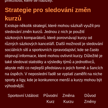
příležitostí, které se nabízejí.
Strategie pro sledování změn
kurzů
Existuje několik strategií, které mohou sázkaři využít pro
sledování změn kurzů. Jednou z nich je použití
sázkových komparátorů, které porovnávají kurzy od
různých sázkových kanceláří. Další možností je sledování
sociálních sítí a sportovních zpravodajství, kde se často
objevují informace, které mohou ovlivnit kurzy. Důležité je
také sledovat statistiky a výsledky týmů a jednotlivců,
abyste měli co nejlepší představu o jejich formě a šancích
na úspěch. V neposlední řadě se vyplatí zaměřit na niche
sporty a ligy, kde je konkurence menší a kurzy mohou být
výhodnější.
Sportovní Událost
Původní
Změna
Důvod
Kurz
Kurzu
Změny