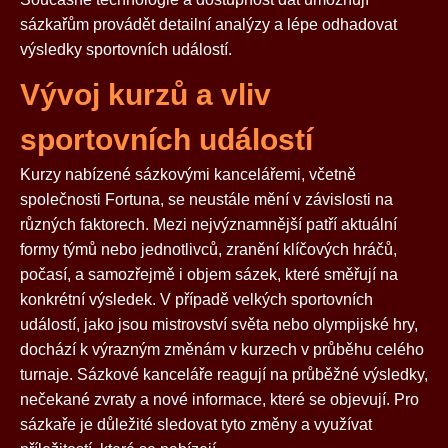
sázkařům provádět detailní analýzy a lépe odhadovat
výsledky sportovních událostí.
Vývoj kurzů a vliv
sportovních událostí
Kurzy nabízené sázkovými kancelářemi, včetně
společnosti Fortuna, se neustále mění v závislosti na
různých faktorech. Mezi nejvýznamnější patří aktuální
formy týmů nebo jednotlivců, zranění klíčových hráčů,
počasí, a samozřejmě i objem sázek, které směřují na
konkrétní výsledek. V případě velkých sportovních
událostí, jako jsou mistrovství světa nebo olympijské hry,
dochází k výrazným změnám v kurzech v průběhu celého
turnaje. Sázkové kanceláře reagují na průběžné výsledky,
nečekané zvraty a nové informace, které se objevují. Pro
sázkaře je důležité sledovat tyto změny a využívat