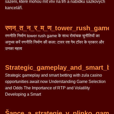
sázení, které mohou mít vliv na trh a nabídku sázkových
kanceláří.
रणन_त_न_र_म_ण_tower_rush_game
रणनीति निर्माण tower rush game के साथ रोमांचक चुनौतियों का
अनुभव करें रणनीति निर्माण की कला: टावर रश गेम टॉवर के प्रकार और
उनका महत्व
Strategic_gameplay_and_smart_be
Strategic gameplay and smart betting with zula casino
opportunities await now Understanding Game Selection
and Odds The Importance of RTP and Volatility
Developing a Smart
Šance_a_strategie_v_plinko_game