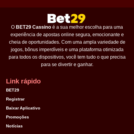
O
BET29 Cassino
é a sua melhor escolha para uma
experiência de apostas online segura, emocionante e
cheia de oportunidades. Com uma ampla variedade de
jogos, bônus imperdíveis e uma plataforma otimizada
para todos os dispositivos, você tem tudo o que precisa
para se divertir e ganhar.
Link rápido
BET29
Registrar
Baixar Aplicativo
Promoções
Notícias