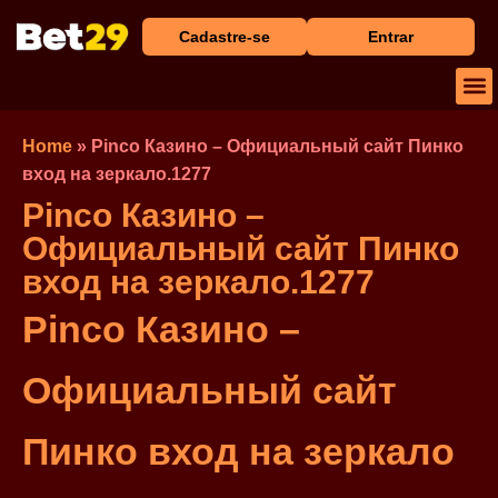
Cadastre-se
Entrar
Baix
Caça
Cassi
Home
»
Pinco Казино – Официальный сайт Пинко
вход на зеркало.1277
Pinco Казино –
Официальный сайт Пинко
вход на зеркало.1277
Pinco Казино –
Официальный сайт
Пинко вход на зеркало