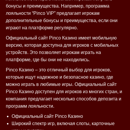
бонусы и преимущества. Например, программа
лояльности “Pinco VIP” предлагает игрокам
дополнительные бонусы и преимущества, если они
играют на платформе регулярно.
Официальный сайт Pinco Казино имеет мобильную
версию, которая доступна для игроков с мобильных
устройств. Это позволяет игрокам играть на
платформе, где бы они не находились.
Pinco Казино – это отличный выбор для игроков,
которые ищут надежное и безопасное казино, где
можно играть в любимые игры. Официальный сайт
Pinco Казино доступен для игроков из многих стран, и
компания предлагает несколько способов депозита и
программ лояльности.
Официальный сайт Pinco Казино
Широкий спектр игр, включая слоты, карточные