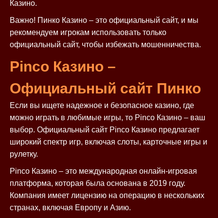
Казино.
Важно! Пинко Казино – это официальный сайт, и мы
рекомендуем игрокам использовать только
официальный сайт, чтобы избежать мошенничества.
Pinco Казино –
Официальный сайт Пинко
Если вы ищете надежное и безопасное казино, где
можно играть в любимые игры, то Pinco Казино – ваш
выбор. Официальный сайт Pinco Казино предлагает
широкий спектр игр, включая слоты, карточные игры и
рулетку.
Pinco Казино – это международная онлайн-игровая
платформа, которая была основана в 2019 году.
Компания имеет лицензию на операцию в нескольких
странах, включая Европу и Азию.