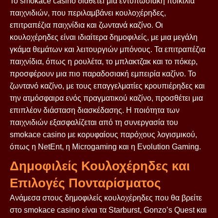
Το smokace casino διαθέτει μια εντυπωσιακή ποικιλία
παιχνιδιών, που περιλαμβάνει κουλοχέρηδες,
επιτραπέζια παιχνίδια και ζωντανά καζίνο. Οι
κουλοχέρηδες είναι ιδιαίτερα δημοφιλείς, με μια μεγάλη
γκάμα θεμάτων και λειτουργιών μπόνους. Τα επιτραπέζια
παιχνίδια, όπως η ρουλέτα, το μπλακτζακ και το πόκερ,
προσφέρουν μια πιο παραδοσιακή εμπειρία καζίνο. Το
ζωντανό καζίνο, με τους επαγγελματίες κρουπιέρηδες και
την ατμόσφαιρα ενός πραγματικού καζίνο, προσθέτει μια
επιπλέον διάσταση διασκέδασης. Η ποιότητα των
παιχνιδιών εξασφαλίζεται από τη συνεργασία του
smokace casino με κορυφαίους παρόχους λογισμικού,
όπως η NetEnt, η Microgaming και η Evolution Gaming.
Δημοφιλείς Κουλοχέρηδες και
Επιλογές Πονταρίσματος
Ανάμεσα στους δημοφιλείς κουλοχέρηδες που θα βρείτε
στο smokace casino είναι τα Starburst, Gonzo’s Quest και