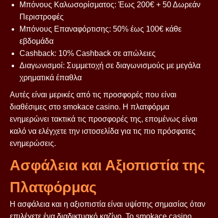
Μπόνους Καλωσορίσματος: Έως 200€ + 50 Δωρεάν
Περιστροφές
Μπόνους Επαναφόρτισης: 50% έως 100€ κάθε
εβδομάδα
Cashback: 10% Cashback σε απώλειες
Διαγωνισμοί: Συμμετοχή σε διαγωνισμούς με μεγάλα
χρηματικά έπαθλα
Αυτές είναι μερικές από τις προσφορές που είναι
διαθέσιμες στο smokace casino. Η πλατφόρμα
ενημερώνει τακτικά τις προσφορές της, επομένως είναι
καλό να ελέγχετε την ιστοσελίδα για τις πιο πρόσφατες
ενημερώσεις.
Ασφάλεια και Αξιοπιστία της
Πλατφόρμας
Η ασφάλεια και η αξιοπιστία είναι υψίστης σημασίας όταν
επιλέγετε ένα διαδικτυακό καζίνο. Το smokace casino