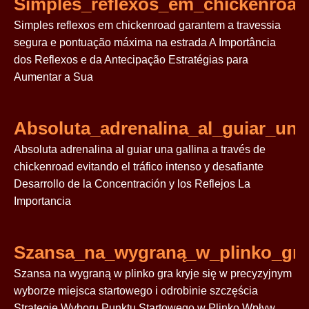
Simples_reflexos_em_chickenroa
Simples reflexos em chickenroad garantem a travessia
segura e pontuação máxima na estrada A Importância
dos Reflexos e da Antecipação Estratégias para
Aumentar a Sua
Absoluta_adrenalina_al_guiar_una
Absoluta adrenalina al guiar una gallina a través de
chickenroad evitando el tráfico intenso y desafiante
Desarrollo de la Concentración y los Reflejos La
Importancia
Szansa_na_wygraną_w_plinko_gra
Szansa na wygraną w plinko gra kryje się w precyzyjnym
wyborze miejsca startowego i odrobinie szczęścia
Strategie Wyboru Punktu Startowego w Plinko Wpływ