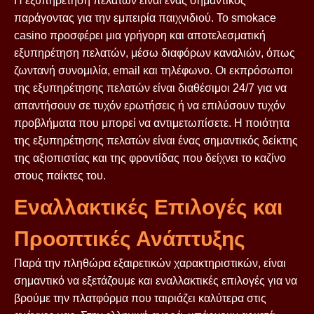
Η εξυπηρέτηση πελατών είναι ένας σημαντικός
παράγοντας για την εμπειρία παιχνιδιού. Το smokace
casino προσφέρει μια γρήγορη και αποτελεσματική
εξυπηρέτηση πελατών, μέσω διαφόρων καναλιών, όπως
ζωντανή συνομιλία, email και τηλέφωνο. Οι εκπρόσωποι
της εξυπηρέτησης πελατών είναι διαθέσιμοι 24/7 για να
απαντήσουν σε τυχόν ερωτήσεις ή να επιλύσουν τυχόν
προβλήματα που μπορεί να αντιμετωπίσετε. Η ποιότητα
της εξυπηρέτησης πελατών είναι ένας σημαντικός δείκτης
της αξιοπιστίας και της φροντίδας που δείχνει το καζίνο
στους παίκτες του.
Εναλλακτικές Επιλογές και
Προοπτικές Ανάπτυξης
Παρά την πληθώρα εξαιρετικών χαρακτηριστικών, είναι
σημαντικό να εξετάζουμε και εναλλακτικές επιλογές για να
βρούμε την πλατφόρμα που ταιριάζει καλύτερα στις