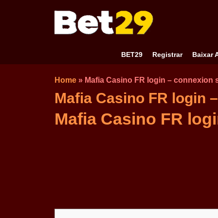
BET29
Registrar
Baixar 
Home
»
Mafia Casino FR login – connexion s
Mafia Casino FR login 
Mafia Casino FR logi