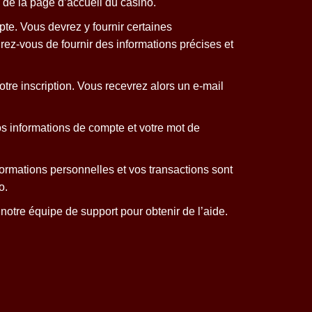
e de la page d’accueil du casino.
pte. Vous devrez y fournir certaines
rez-vous de fournir des informations précises et
tre inscription. Vous recevrez alors un e-mail
os informations de compte et votre mot de
nformations personnelles et vos transactions sont
o.
otre équipe de support pour obtenir de l’aide.