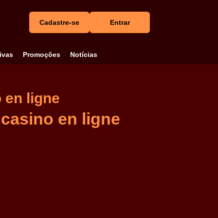
Cadastre-se
Entrar
ivas
Promoções
Notícias
 en ligne
casino en ligne