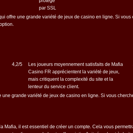
protégé
par SSL
ui offre une grande variété de jeux de casino en ligne. Si vous
option.
4,2/5
Les joueurs moyennement satisfaits de Mafia
Casino FR apprécientent la variété de jeux,
mais critiquent la complexité du site et la
lenteur du service client.
e une grande variété de jeux de casino en ligne. Si vous cherch
 Mafia, il est essentiel de créer un compte. Cela vous permettr