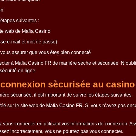
on
 étapes suivantes :
site web de Mafia Casino
se e-mail et mot de passe)
 vous assurer que vous êtes bien connecté
ecter à Mafia Casino FR de manière sèche et sécurisée. N’oubl
sécurité en ligne.
 connexion sècurisée au casino 
re sècurisée, il est important de suivre les étapes suivantes.
réé sur le site web de Mafia Casino FR. Si vous n’avez pas enc
vous connecter en utilisant vos informations de connexion. As
issez incorrectement, vous ne pourrez pas vous connecter.