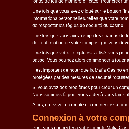
fonds de jeu de manière efficace. Pour créer un 
Une fois que vous avez cliqué sur le bouton “In
informations personnelles, telles que votre nom
de respecter les règles de sécurité du casino.
Une fois que vous avez rempli les champs de for
de confirmation de votre compte, que vous devre
Une fois que votre compte est activé, vous pour
passe. Vous pourrez alors commencer à jouer à v
Il est important de noter que la Mafia Casino en
protégées par des mesures de sécurité robustes.
Si vous avez des problèmes pour créer un compt
Nous sommes là pour vous aider à vous faire pla
Alors, créez votre compte et commencez à jouer 
Connexion à votre com
Pour vous connecter à votre compte Mafia Casin