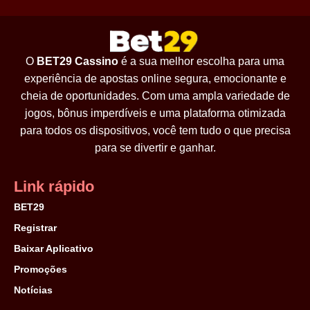
O
BET29 Cassino
é a sua melhor escolha para uma
experiência de apostas online segura, emocionante e
cheia de oportunidades. Com uma ampla variedade de
jogos, bônus imperdíveis e uma plataforma otimizada
para todos os dispositivos, você tem tudo o que precisa
para se divertir e ganhar.
Link rápido
BET29
Registrar
Baixar Aplicativo
Promoções
Notícias