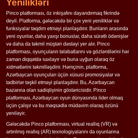
Yenilikləri
Pinco platforması, öz inkişafını dayandırmaq fikrində
deyil. Platforma, gələcəkdə bir çox yeni yeniliklər və
funksiyalar təqdim etməyi planlaşdırır. Bunların arasında
yeni oyunlar, daha yaxşı bonuslar, daha sürətli ödənişlər
və daha da təkmil müştəri dəstəyi yer alır. Pinco
platforması, oyunçuların tələbatlarını və gözləntilərini hər
zaman diqqətdə saxlayır və buna uyğun olaraq öz
xidmətlərini təkmilləşdirir. Həmçinin, platforma,
Azərbaycan oyunçuları üçün xüsusi promosiyalar və
tədbirlər təşkil etməyi planlaşdırır. Bu, Azərbaycan
bazarına olan sadiqliyinin göstəricisidir. Pinco
platforması, Azərbaycan oyun dünyasında lider olmaq
üçün çalışır və bu məqsədlə müdavim olaraq özünü
yeniləyir.
Gələcəkdə Pinco platforması, virtual reallıq (VR) və
artırılmış reallıq (AR) texnologiyalarını da oyunlarına