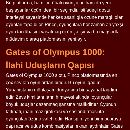
Bu platforma, həm təcrübəli oyunçular, həm də yeni
başlayanlar üçün ideal bir seçimdir. İstifadəçi dostu
interfeysi sayəsində hər kəs asanlıqla özünə maraqlı olan
oyunları tapa bilər. Pinco, oyunçulara hər zaman ən yaxşı
oyun təcrübəsini yaşatmaq üçün çalışır və bu məqsədlə
müdavim olaraq platformasını yeniləyir.
Gates of Olympus 1000:
İlahi Uduşların Qapısı
Gates of Olympus 1000 slotu, Pinco platformasında ən
çox sevilən oyunlardan biridir. Bu oyun, qədim
Yunanistanın möhtəşəm dünyasına bir səyahət təqdim
edir. Zevs kimi tanrıların himayəsi altında, oyunçular
böyük uduşlar qazanmaq şansına malikdirlər. Oyunun
tərtibatı, inanılmaz qrafikası və səsləndirməsi ilə
oyunçuları özünə valeh edir. Hər spin, yeni bir macəraya
qapı açır və uduş kombinasiyaları ekranı aydınlatır. Gates