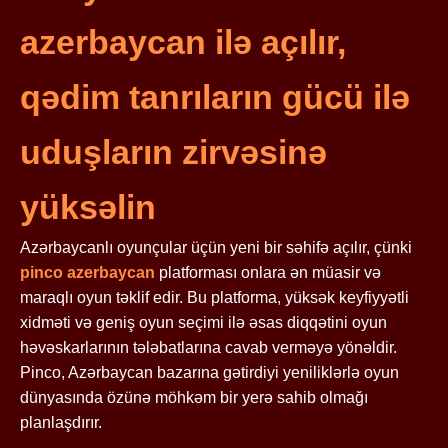
azerbaycan ilə açılır,
qədim tanrıların gücü ilə
uduşların zirvəsinə
yüksəlin
Azərbaycanlı oyunçular üçün yeni bir səhifə açılır, çünki
pinco azerbaycan
platforması onlara ən müasir və
maraqlı oyun təklif edir. Bu platforma, yüksək keyfiyyətli
xidməti və geniş oyun seçimi ilə əsas diqqətini oyun
həvəskarlarının tələbatlarına cavab verməyə yönəldir.
Pinco, Azərbaycan bazarına gətirdiyi yeniliklərlə oyun
dünyasında özünə möhkəm bir yerə sahib olmağı
planlaşdırır.