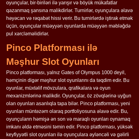
oyunçular, bir-biriləri ilə yarışır və böyük mükafatlar
qazanmaq şansına malikdirlər. Turnirlər, oyunçulara əlavə
həyəcan və rəqabət hissi verir. Bu turnirlərdə iştirak etmək
üçün, oyunçular müəyyən oyunlarda müəyyən məbləğdə
pul xərcləməlidirlər.
Pinco Platforması ilə
Məşhur Slot Oyunları
Pinco platforması, yalnız Gates of Olympus 1000 deyil,
həmçinin digər məşhur slot oyunlarını da təqdim edir. Bu
oyunlar, müxtəlif mövzulara, qrafikalara və oyun
mexanizmlərinə malikdir. Oyunçular, öz zövqlərinə uyğun
olan oyunları asanlıqla tapa bilər. Pinco platforması, yeni
oyunları müntəzəm olaraq portfoliyosuna əlavə edir. Bu,
oyunçuların həmişə ən son və maraqlı oyunları oynamaq
imkanı əldə etməsini təmin edir. Pinco platforması, yüksək
keyfiyyətli slot oyunları ilə oyunçulara əyləncəli və gəlirli