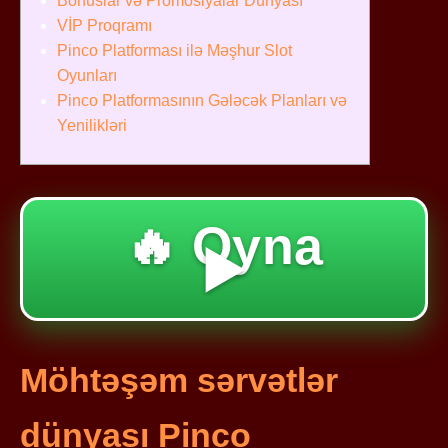
Bonuslar və Promosiyalar Dünyası
VİP Proqramı
Pinco Platforması ilə Məşhur Slot
Oyunları
Pinco Platformasının Gələcək Planları və
Yenilikləri
🔥 Oyna
▶️
Möhtəşəm sərvətlər
dünyası Pinco