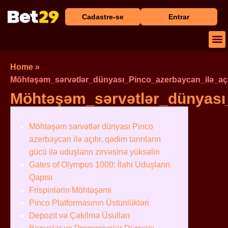
Cadastre-se
Entrar
Baix
Caça
Cassi
Home
»
Möhtəşəm_sərvətlər_dünyası_Pinco_azerbaycan_ilə_açı
Möhtəşəm_sərvətlər_dünyası_
Möhtəşəm sərvətlər dünyası Pinco
azerbaycan ilə açılır, qədim tanrıların
gücü ilə uduşların zirvəsinə yüksəlin
Gates of Olympus 1000: İlahi Uduşların
Qapısı
Frispinlərin Möhtəşəmi
Pinco Platformasının Üstünlükləri
Depozit və Çəkilmə Üsulları