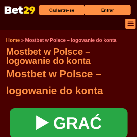
Cadastre-se
Entrar
Baix
Caça
Cassi
Home
»
Mostbet w Polsce – logowanie do konta
Mostbet w Polsce –
logowanie do konta
Mostbet w Polsce –
logowanie do konta
▶️ GRAĆ