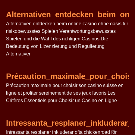
Alternativen_entdecken_beim_onli
Alternativen entdecken beim online casino ohne oasis für
risikobewusstes Spielen Verantwortungsbewusstes
Spielen und die Wahl des richtigen Casinos Die
Bedeutung von Lizenzierung und Regulierung
Alternativen
Précaution_maximale_pour_choisir
Précaution maximale pour choisir son casino suisse en
ligne et profiter sereinement de ses jeux favoris Les
Critères Essentiels pour Choisir un Casino en Ligne
Intressanta_resplaner_inkluderar_
Intressanta resplaner inkluderar ofta chickenroad för