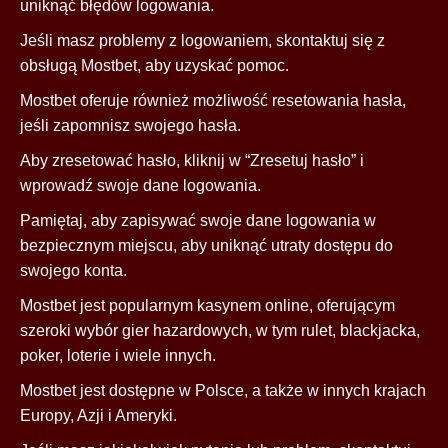
uniknąć błędów logowania.
Jeśli masz problemy z logowaniem, skontaktuj się z
obsługą Mostbet, aby uzyskać pomoc.
Mostbet oferuje również możliwość resetowania hasła,
jeśli zapomnisz swojego hasła.
Aby zresetować hasło, kliknij w “Zresetuj hasło” i
wprowadź swoje dane logowania.
Pamiętaj, aby zapisywać swoje dane logowania w
bezpiecznym miejscu, aby uniknąć utraty dostępu do
swojego konta.
Mostbet jest popularnym kasynem online, oferującym
szeroki wybór gier hazardowych, w tym rulet, blackjacka,
poker, loterie i wiele innych.
Mostbet jest dostępne w Polsce, a także w innych krajach
Europy, Azji i Ameryki.