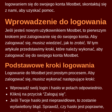
logowaniem się do swojego konta Mostbet, skontaktuj się
z nami, aby uzyskać pomoc.
Wprowadzenie do logowania
Jeśli jesteś nowym użytkownikiem Mostbet, to pierwszym
krokiem jest zalogowanie się do swojego konta. Aby
zalogować się, musisz wiedzieć, jak to zrobić. W tym
artykule przedstawimy kroki, które należy wykonać, aby
zalogować się do swojego konta Mostbet.
Podstawowe kroki logowania
Logowanie do Mostbet jest prostym procesem. Aby
zalogować się, musisz wykonać następujące kroki:
Wprowadź swój login i hasło w polach odpowiednio.
Kliknij na przycisk “Zaloguj się”.
Jeśli Twoje hasło jest nieprawidłowe, to zostanie
wyświetlony błąd. Sprawdź, czy hasło jest poprawne,