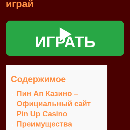
играй
▶️
ИГРАТЬ
Содержимое
Пин Ап Казино –
Официальный сайт
Pin Up Casino
Преимущества