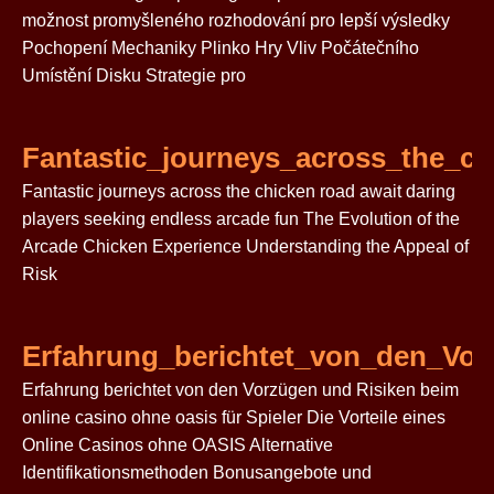
možnost promyšleného rozhodování pro lepší výsledky
Pochopení Mechaniky Plinko Hry Vliv Počátečního
Umístění Disku Strategie pro
Fantastic_journeys_across_the_ch
Fantastic journeys across the chicken road await daring
players seeking endless arcade fun The Evolution of the
Arcade Chicken Experience Understanding the Appeal of
Risk
Erfahrung_berichtet_von_den_Vo
Erfahrung berichtet von den Vorzügen und Risiken beim
online casino ohne oasis für Spieler Die Vorteile eines
Online Casinos ohne OASIS Alternative
Identifikationsmethoden Bonusangebote und