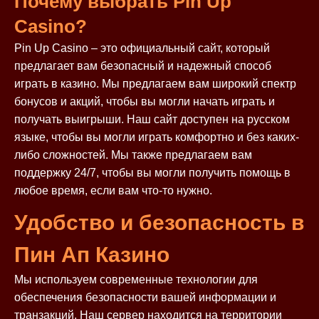
Почему выбрать Pin Up
Casino?
Pin Up Casino – это официальный сайт, который
предлагает вам безопасный и надежный способ
играть в казино. Мы предлагаем вам широкий спектр
бонусов и акций, чтобы вы могли начать играть и
получать выигрыши. Наш сайт доступен на русском
языке, чтобы вы могли играть комфортно и без каких-
либо сложностей. Мы также предлагаем вам
поддержку 24/7, чтобы вы могли получить помощь в
любое время, если вам что-то нужно.
Удобство и безопасность в
Пин Ап Казино
Мы используем современные технологии для
обеспечения безопасности вашей информации и
транзакций. Наш сервер находится на территории