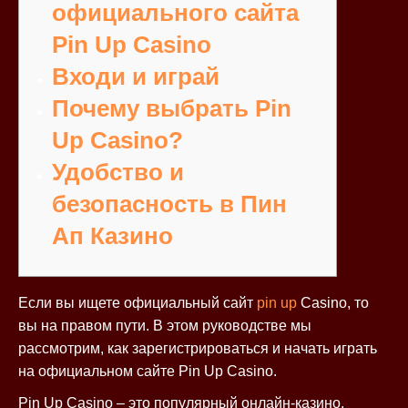
официального сайта
Pin Up Casino
Входи и играй
Почему выбрать Pin
Up Casino?
Удобство и
безопасность в Пин
Ап Казино
Если вы ищете официальный сайт
pin up
Casino, то
вы на правом пути. В этом руководстве мы
рассмотрим, как зарегистрироваться и начать играть
на официальном сайте Pin Up Casino.
Pin Up Casino – это популярный онлайн-казино,