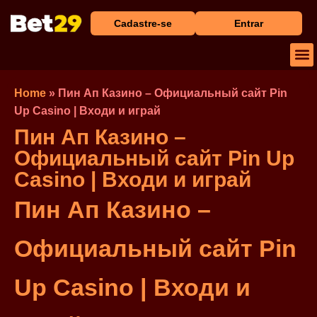
Cadastre-se
Entrar
Baix
Caça
Cassi
Home
»
Пин Ап Казино – Официальный сайт Pin
Up Casino | Входи и играй
Пин Ап Казино –
Официальный сайт Pin Up
Casino | Входи и играй
Пин Ап Казино –
Официальный сайт Pin
Up Casino | Входи и