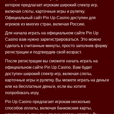
которое предлагает игрокам широкий спектр игр,
включая слоты, карточные игры и рулетку.
Официальный сайт Pin Up Casino доступен для
игроков из многих стран, включая Россию.
Для начала играть на официальном сайте Pin Up
Casino вам нужно зарегистрироваться. Это можно
сделать в считанные минуты, просто заполнив форму
регистрации и подтвердив свой возраст.
После регистрации вы сможете начать играть на
официальном сайте Pin Up Casino. Вам будет
доступен широкий спектр игр, включая слоты,
карточные игры и рулетку. Вы можете играть на деньги
или на бесплатные деньги, если вы хотите
попробовать игру.
Pin Up Casino предлагает игрокам несколько
способов оплаты, включая банковские карты,