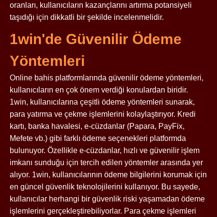
oranları, kullanıcıların kazançlarını artırma potansiyeli
taşıdığı için dikkatli bir şekilde incelenmelidir.
1win'de Güvenilir Ödeme
Yöntemleri
Online bahis platformlarında güvenilir ödeme yöntemleri,
kullanıcıların en çok önem verdiği konulardan biridir.
1win, kullanıcılarına çeşitli ödeme yöntemleri sunarak,
para yatırma ve çekme işlemlerini kolaylaştırıyor. Kredi
kartı, banka havalesi, e-cüzdanlar (Papara, PayFix,
Mefete vb.) gibi farklı ödeme seçenekleri platformda
bulunuyor. Özellikle e-cüzdanlar, hızlı ve güvenilir işlem
imkanı sunduğu için tercih edilen yöntemler arasında yer
alıyor. 1win, kullanıcılarının ödeme bilgilerini korumak için
en güncel güvenlik teknolojilerini kullanıyor. Bu sayede,
kullanıcılar herhangi bir güvenlik riski yaşamadan ödeme
işlemlerini gerçekleştirebiliyorlar. Para çekme işlemleri