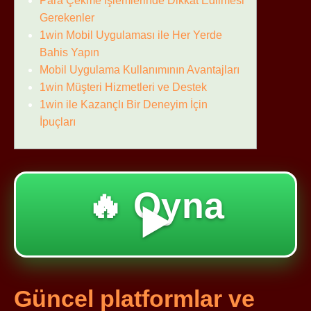
Para Çekme İşlemlerinde Dikkat Edilmesi
Gerekenler
1win Mobil Uygulaması ile Her Yerde
Bahis Yapın
Mobil Uygulama Kullanımının Avantajları
1win Müşteri Hizmetleri ve Destek
1win ile Kazançlı Bir Deneyim İçin
İpuçları
🔥 Oyna
▶️
Güncel platformlar ve