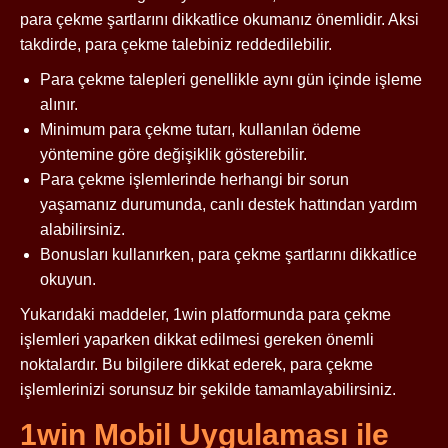
para çekme şartlarını dikkatlice okumanız önemlidir. Aksi
takdirde, para çekme talebiniz reddedilebilir.
Para çekme talepleri genellikle aynı gün içinde işleme
alınır.
Minimum para çekme tutarı, kullanılan ödeme
yöntemine göre değişiklik gösterebilir.
Para çekme işlemlerinde herhangi bir sorun
yaşamanız durumunda, canlı destek hattından yardım
alabilirsiniz.
Bonusları kullanırken, para çekme şartlarını dikkatlice
okuyun.
Yukarıdaki maddeler, 1win platformunda para çekme
işlemleri yaparken dikkat edilmesi gereken önemli
noktalardır. Bu bilgilere dikkat ederek, para çekme
işlemlerinizi sorunsuz bir şekilde tamamlayabilirsiniz.
1win Mobil Uygulaması ile