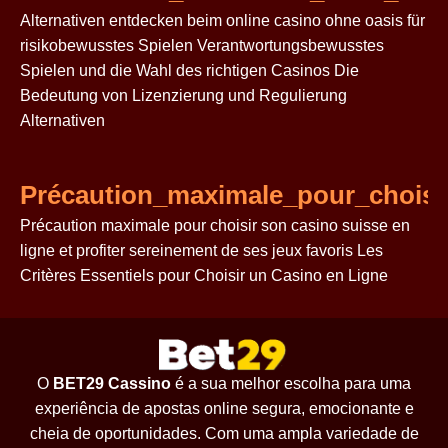
Alternativen entdecken beim online casino ohne oasis für
risikobewusstes Spielen Verantwortungsbewusstes
Spielen und die Wahl des richtigen Casinos Die
Bedeutung von Lizenzierung und Regulierung
Alternativen
Précaution_maximale_pour_choisir
Précaution maximale pour choisir son casino suisse en
ligne et profiter sereinement de ses jeux favoris Les
Critères Essentiels pour Choisir un Casino en Ligne
O
BET29 Cassino
é a sua melhor escolha para uma
experiência de apostas online segura, emocionante e
cheia de oportunidades. Com uma ampla variedade de