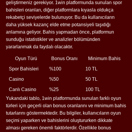
geliştirmeniz gerekiyor. 1win platformunda sunulan spor
bahisleri oranları, diğer platformlara kıyasla oldukça
rekabetçi seviyelerde bulunuyor. Bu da kullanıcıların
daha yüksek kazanç elde etme potansiyeli taşıdığı
anlamına geliyor. Bahis yapmadan önce, platformun
sunduğu istatistikler ve analizler bölümünden
yararlanmak da faydalı olacaktır.
Oyun Türü
Bonus Oranı
Minimum Bahis
Spor Bahisleri
%100
10 TL
Casino
%50
50 TL
Canlı Casino
%25
100 TL
Yukarıdaki tablo, 1win platformunda sunulan farklı oyun
türleri için geçerli olan bonus oranlarını ve minimum bahis
tutarlarını göstermektedir. Bu bilgiler, kullanıcıların oyun
seçimi yaparken ve bahislerini oluştururken dikkate
alması gereken önemli faktörlerdir. Özellikle bonus